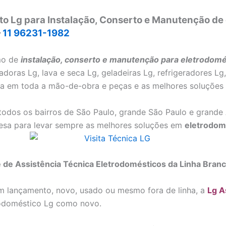
o Lg para Instalação, Conserto e Manutenção de
–
11 96231-1982
mo de
instalação, conserto e manutenção para eletrodomés
adoras Lg, lava e seca Lg, geladeiras Lg, refrigeradores L
tia em toda a mão-de-obra e peças e as melhores soluções
odos os bairros de São Paulo, grande São Paulo e grande
esa para levar sempre as melhores soluções em
eletrodom
e de Assistência Técnica Eletrodomésticos da Linha Bran
m lançamento, novo, usado ou mesmo fora de linha, a
Lg A
trodoméstico Lg como novo.