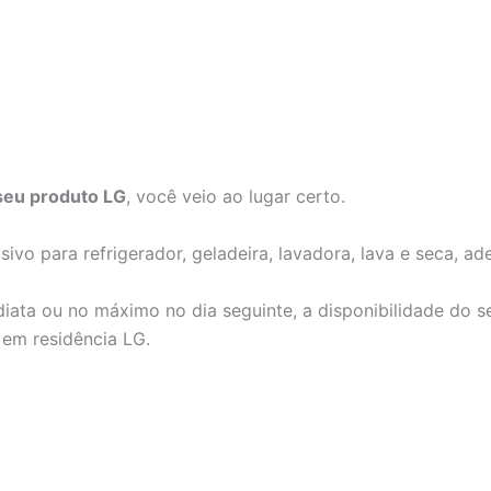
seu produto LG
, você veio ao lugar certo.
sivo para refrigerador, geladeira, lavadora, lava e seca, a
diata ou no máximo no dia seguinte, a disponibilidade do 
 em residência LG.