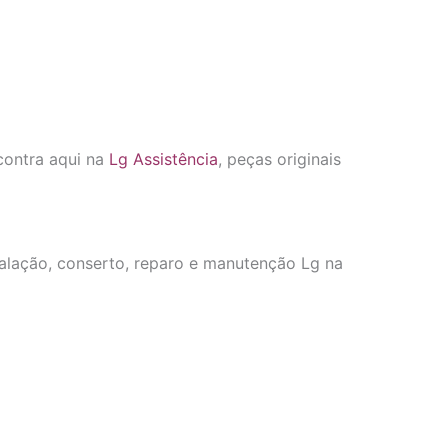
contra aqui na
Lg Assistência
, peças originais
talação, conserto, reparo e manutenção Lg na