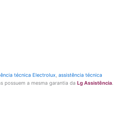
tência técnica Electrolux
,
assistência técnica
as possuem a mesma garantia da
Lg Assistência
.