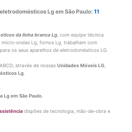
 eletrodomésticos Lg em São Paulo:
11
ticos da linha branca Lg
, com equipe técnica
g, micro-ondas Lg, fornos Lg, trabalham com
 para os seus aparelhos de eletrodomésticos LG.
 ABCD, através de nossas
Unidades Móveis LG
,
ésticos Lg
.
ca Lg em São Paulo.
ssistência
dispões de tecnologia, mão-de-obra e