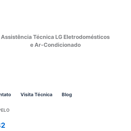
Assistência Técnica LG Eletrodomésticos
e Ar-Condicionado
ntato
Visita Técnica
Blog
PELO
82