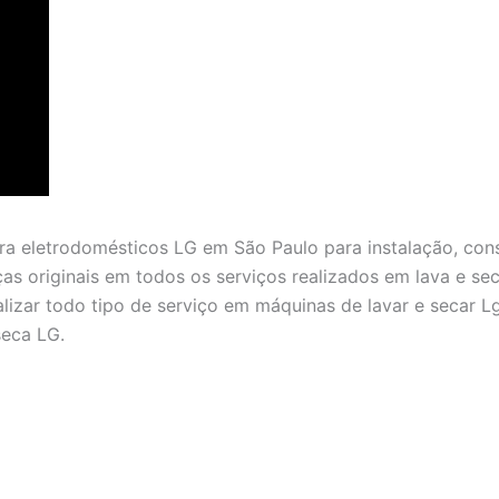
ara eletrodomésticos LG em São Paulo para instalação, co
s originais em todos os serviços realizados em lava e se
ealizar todo tipo de serviço em máquinas de lavar e secar
seca LG.