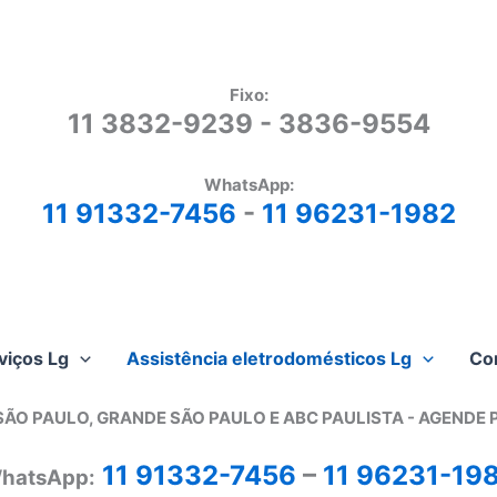
Fixo:
11 3832-9239 - 3836-9554
WhatsApp:
11 91332-7456
-
11 96231-1982
viços Lg
Assistência eletrodomésticos Lg
Co
SÃO PAULO, GRANDE SÃO PAULO E ABC PAULISTA - A
GENDE 
11 91332-7456
–
11 96231-19
hatsApp: