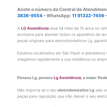
Anote o número da Central de Atendiment
3836-9554
– WhatsApp:
11 91332-7456
A
LG Assistência
atua há mais de 15 anos no ra
exclusiva para atender todos os aparelhos de lav
peças originais para eletrodomésticos Lg, garan
Estamos localizados em São Paulo e atendemos t
chegamos rapidamente a sua residência ou empr
Pensou Lg, pensou
Lg Assistência
, a maior Red
Não importa se o seu
eletrodoméstico Lg
seja u
peças para reposição que irão deixar o seu ele