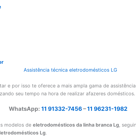
e
or
r e por isso te oferece a mais ampla gama de assistência
izando seu tempo na hora de realizar afazeres domésticos.
WhatsApp:
11 91332-7456
–
11 96231-1982
 os modelos de
eletrodomésticos da linha branca Lg
, segui
letrodomésticos Lg
.