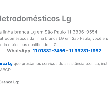
eletrodomésticos Lg
da linha branca Lg em São Paulo 11 3836-9554
letrodomésticos da linha branca LG em São Paulo, você en
ntia e técnicos qualificados LG.
WhatsApp:
11 91332-7456
–
11 96231-1982
arca Lg
que prestamos serviços de assistência técnica, ins
 ABCD.
Branca Lg: