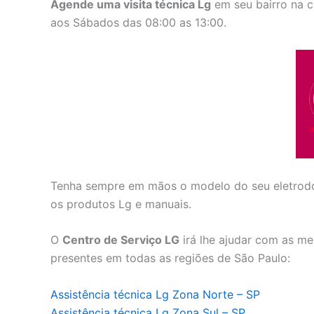
Agende uma visita técnica Lg
em seu bairro na c
aos Sábados das 08:00 as 13:00.
Tenha sempre em mãos o modelo do seu eletrodo
os produtos Lg e manuais.
O
Centro de Serviço LG
irá lhe ajudar com as me
presentes em todas as regiões de São Paulo:
Assistência técnica Lg Zona Norte – SP
Assistência técnica Lg Zona Sul – SP