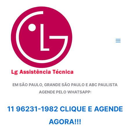
Ir
para
o
conteúdo
EM SÃO PAULO, GRANDE SÃO PAULO E ABC PAULISTA
A
GENDE PELO WHATSAPP:
11 96231-1982 CLIQUE E AGENDE
AGORA!!!