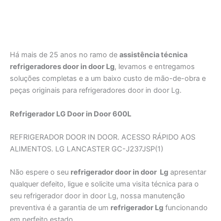
Há mais de 25 anos no ramo de
assistência técnica
refrigeradores door in door Lg
, levamos e entregamos
soluções completas e a um baixo custo de mão-de-obra e
peças originais para refrigeradores door in door Lg.
Refrigerador LG Door in Door 600L
REFRIGERADOR DOOR IN DOOR. ACESSO RÁPIDO AOS
ALIMENTOS. LG LANCASTER GC-J237JSP(1)
Não espere o seu
refrigerador door in door Lg
apresentar
qualquer defeito, ligue e solicite uma visita técnica para o
seu refrigerador door in door Lg, nossa manutenção
preventiva é a garantia de um
refrigerador Lg
funcionando
em perfeito estado.