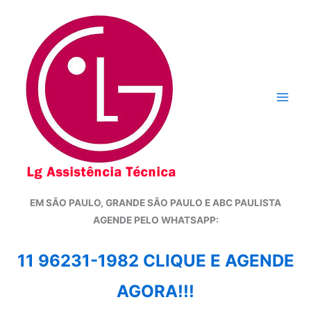
Ir
para
o
conteúdo
EM SÃO PAULO, GRANDE SÃO PAULO E ABC PAULISTA
A
GENDE PELO WHATSAPP:
11 96231-1982 CLIQUE E AGENDE
AGORA!!!