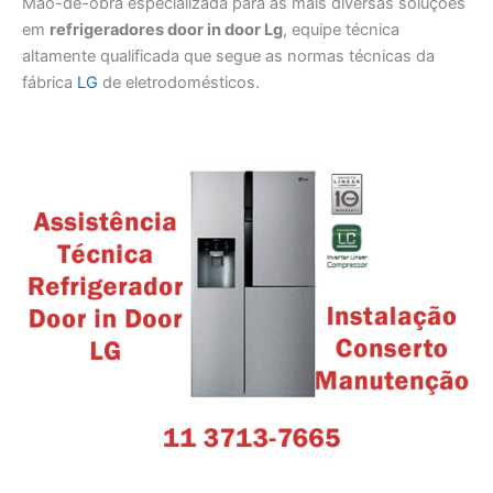
Mão-de-obra especializada para as mais diversas soluções
em
refrigeradores door in door Lg
, equipe técnica
altamente qualificada que segue as normas técnicas da
fábrica
LG
de eletrodomésticos.