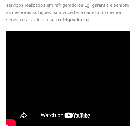
serviços realizados em refrigeradores Lg, garantia e sempre
as melhores soluções para você ter a certeza do melhor
serviço realizado em seu
refrigeador Lg
.