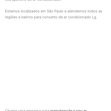
Estamos localizados em São Paulo e atendemos todos as
regiões e bairros para conserto de ar condicionado Lg.
Chame uma empresa para
manutenção o seu ar