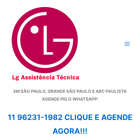
Ir
para
o
conteúdo
EM SÃO PAULO, GRANDE SÃO PAULO E ABC PAULISTA
A
GENDE PELO WHATSAPP:
11 96231-1982 CLIQUE E AGENDE
AGORA!!!