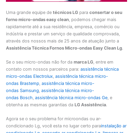
Uma grande equipe de
técnicos LG
para
consertar o seu
forno micro-ondas easy clean
, podemos chegar mais
rapidamente até a sua residência, empresa, comércio ou
indústria e prestar um serviço de qualidade comprovada,
através dos nossos mais de 25 anos de atuação junto a
Assistência Técnica Fornos Micro-ondas Easy Clean Lg
.
Se o seu micro-ondas não for da
marca LG
, entre em
contato com nossos parceiros para:
assistência técnica
micro-ondas Electrolux
,
assistência técnica micro-
ondas Brastemp
,
assistência técnica micro-
ondas Samsung
,
assistência técnica micro-
ondas Bosch
,
assistência técnica micro-ondas Ge
, e
obtenha as mesmas garantias da
LG Assistência
.
Agora se o seu problema for microondas ou ar-
condicionado Lg, você esta no lugar certo para
instalação ar