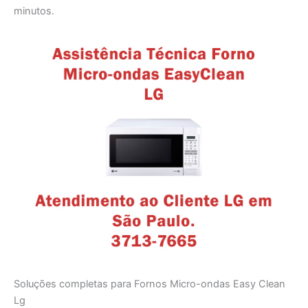
minutos.
Soluções completas para Fornos Micro-ondas Easy Clean
Lg