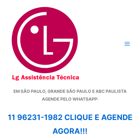
Ir
para
o
conteúdo
EM SÃO PAULO, GRANDE SÃO PAULO E ABC PAULISTA
A
GENDE PELO WHATSAPP:
11 96231-1982 CLIQUE E AGENDE
AGORA!!!