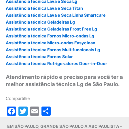
Assistência técnica Lava e Seca Lg
Assistência técnica Lava e Seca Titan
Assistência técnica Lava e Seca Linha Smartcare
Assistência técnica Geladeiras Lg
Assistência técnica Geladeiras Frost Free Lg
Assistência técnica Fornos Micro-ondas Lg
Assistência técnica Micro-ondas Easyclean
Assistência técnica Fornos Multifuncionais Lg
Assistência técnica Fornos Solar
Assistência técnica Refrigeradores Door-in-Door
Atendimento rápido e preciso para você ter a
melhor assistência técnica Lg de São Paulo.
Compartilhe
F
T
E
S
a
w
m
h
EM SÃO PAULO, GRANDE SÃO PAULO A ABC PAULISTA -