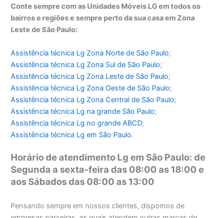
Conte sempre com as Unidades Móveis LG em todos os
bairros e regiões e sempre perto da sua casa em Zona
Leste de São Paulo:
Assistência técnica Lg Zona Norte de São Paulo
;
Assistência técnica
Lg Zona Sul de São Paulo
;
Assistência técnica
Lg Zona Leste de São Paulo
;
Assistência técnica
Lg Zona Oeste de São Paulo
;
Assistência técnica
Lg Zona Central de São Paulo
;
Assistência técnica
Lg na grande São Paulo
;
Assistência técnica
Lg no grande ABCD
;
Assistência técnica
Lg em São Paulo
.
Horário de atendimento Lg em São Paulo: de
Segunda a sexta-feira das 08:00 as 18:00 e
aos Sábados das 08:00 as 13:00
Pensando sempre em nossos clientes, dispomos de
empresas parceiras, as quais atendem outras marcas de