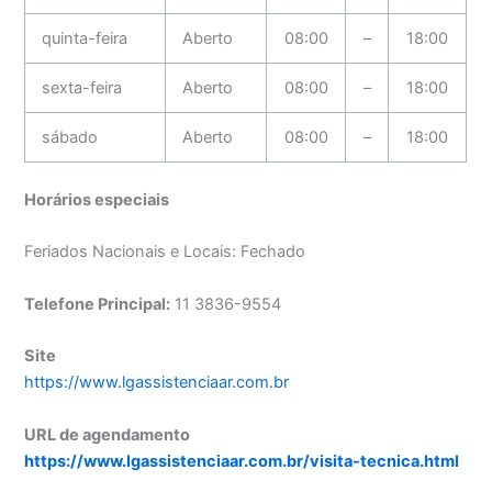
quinta-feira
Aberto
08:00
–
18:00
sexta-feira
Aberto
08:00
–
18:00
sábado
Aberto
08:00
–
18:00
Horários especiais
Feriados Nacionais e Locais: Fechado
Telefone Principal:
11 3836-9554
Site
https://www.lgassistenciaar.com.br
URL de agendamento
https://www.lgassistenciaar.com.br/visita-tecnica.html