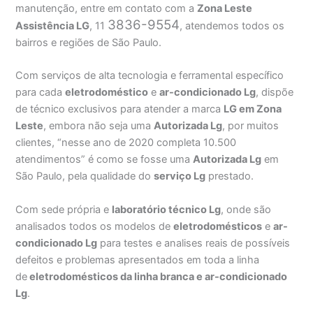
manutenção, entre em contato com a
Zona Leste
3836-9554
Assistência
LG
, 11
, atendemos todos os
bairros e regiões de São Paulo.
Com serviços de alta tecnologia e ferramental específico
para cada
eletrodoméstico
e
ar-condicionado Lg
, dispõe
de técnico exclusivos para atender a marca
LG em Zona
Leste
, embora não seja uma
Autorizada Lg
, por muitos
clientes, “nesse ano de 2020 completa 10.500
atendimentos” é como se fosse uma
Autorizada Lg
em
São Paulo, pela qualidade do
serviço Lg
prestado.
Com sede própria e
laboratório técnico Lg
, onde são
analisados todos os modelos de
eletrodomésticos
e
ar-
condicionado Lg
para testes e analises reais de possíveis
defeitos e problemas apresentados em toda a linha
de
eletrodomésticos da linha branca e ar-condicionado
Lg
.