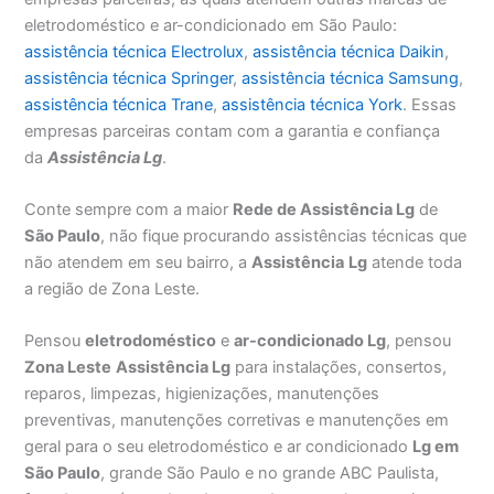
eletrodoméstico e ar-condicionado em São Paulo:
assistência técnica Electrolux
,
assistência técnica Daikin
,
assistência técnica Springer
,
assistência técnica Samsung
,
assistência técnica Trane
,
assistência técnica York
. Essas
empresas parceiras contam com a garantia e confiança
da
Assistência Lg
.
Conte sempre com a maior
Rede de Assistência Lg
de
São Paulo
, não fique procurando assistências técnicas que
não atendem em seu bairro, a
Assistência
Lg
atende toda
a região de Zona Leste.
Pensou
eletrodoméstico
e
ar-condicionado Lg
, pensou
Zona Leste
Assistência Lg
para instalações, consertos,
reparos, limpezas, higienizações, manutenções
preventivas, manutenções corretivas e manutenções em
geral para o seu eletrodoméstico e ar condicionado
Lg em
São Paulo
, grande São Paulo e no grande ABC Paulista,