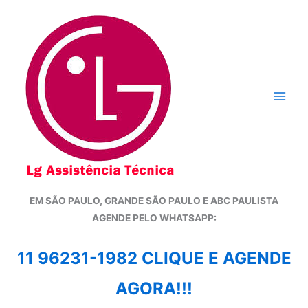
Ir
para
o
conteúdo
EM SÃO PAULO, GRANDE SÃO PAULO E ABC PAULISTA
A
GENDE PELO WHATSAPP:
11 96231-1982 CLIQUE E AGENDE
AGORA!!!