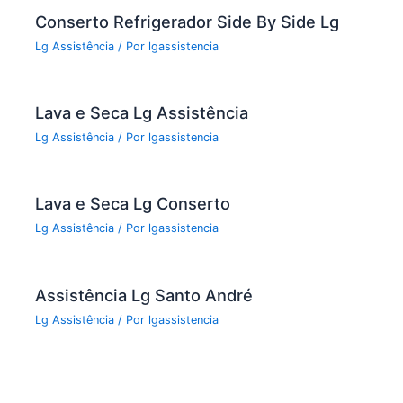
k
Conserto Refrigerador Side By Side Lg
Lg Assistência
/ Por
lgassistencia
Lava e Seca Lg Assistência
Lg Assistência
/ Por
lgassistencia
Lava e Seca Lg Conserto
Lg Assistência
/ Por
lgassistencia
Assistência Lg Santo André
Lg Assistência
/ Por
lgassistencia