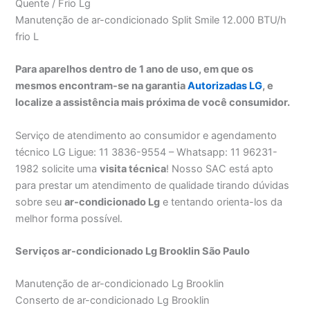
Quente / Frio Lg
Manutenção de ar-condicionado Split Smile 12.000 BTU/h
frio L
Para aparelhos dentro de 1 ano de uso, em que os
mesmos encontram-se na garantia
Autorizadas LG
, e
localize a assistência mais próxima de você consumidor.
Serviço de atendimento ao consumidor e agendamento
técnico LG Ligue: 11 3836-9554 – Whatsapp: 11 96231-
1982 solicite uma
visita técnica
! Nosso SAC está apto
para prestar um atendimento de qualidade tirando dúvidas
sobre seu
ar-condicionado Lg
e tentando orienta-los da
melhor forma possível.
Serviços ar-condicionado Lg Brooklin São Paulo
Manutenção de ar-condicionado Lg Brooklin
Conserto de ar-condicionado Lg Brooklin