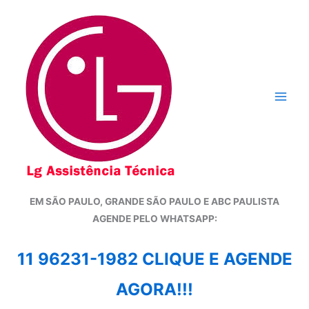
Ir
para
o
conteúdo
EM SÃO PAULO, GRANDE SÃO PAULO E ABC PAULISTA
A
GENDE PELO WHATSAPP:
11 96231-1982 CLIQUE E AGENDE
AGORA!!!