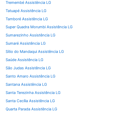
Tremembé Assistência LG
Tatuapé Assistência LG
Tamboré Assistência LG
Super Quadra Morumbi Assistência LG
Sumarezinho Assistência LG
Sumaré Assistência LG
Sítio do Mandaqui Assistência LG
Saúde Assistência LG
São Judas Assistência LG
Santo Amaro Assistência LG
Santana Assistência LG
Santa Terezinha Assistência LG
Santa Cecília Assistência LG
Quarta Parada Assistência LG