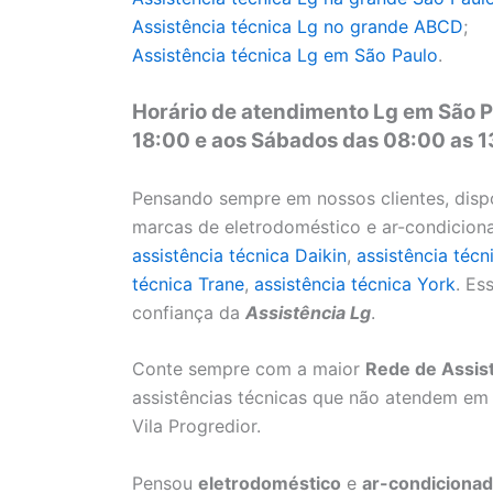
Assistência técnica
Lg no grande ABCD
;
Assistência técnica
Lg em São Paulo
.
Horário de atendimento Lg em São P
18:00 e aos Sábados das 08:00 as 
Pensando sempre em nossos clientes, disp
marcas de eletrodoméstico e ar-condicio
assistência técnica Daikin
,
assistência técn
técnica Trane
,
assistência técnica York
. Es
confiança da
Assistência Lg
.
Conte sempre com a maior
Rede de Assis
assistências técnicas que não atendem em 
Vila Progredior.
Pensou
eletrodoméstico
e
ar-condicionad