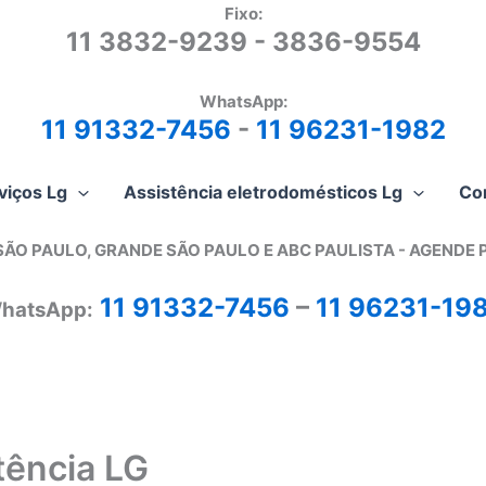
Fixo:
11 3832-9239 - 3836-9554
WhatsApp:
11 91332-7456
-
11 96231-1982
viços Lg
Assistência eletrodomésticos Lg
Co
SÃO PAULO, GRANDE SÃO PAULO E ABC PAULISTA - A
GENDE 
11 91332-7456
–
11 96231-19
hatsApp:
tência LG