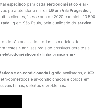
ntal específico para cada
eletrodoméstico
e
ar-
sivos para atender a marca
LG em Vila Progredior
,
muitos clientes, “nesse ano de 2020 completa 10.500
izada Lg
em São Paulo, pela qualidade do
serviço
, onde são analisados todos os modelos de
ra testes e analises reais de possíveis defeitos e
e
eletrodomésticos da linha branca e ar-
sticos e ar-condicionado Lg
são analisados, a
Vila
letrodomésticos e ar-condicionados e coloca em
síveis falhas, defeitos e problemas.