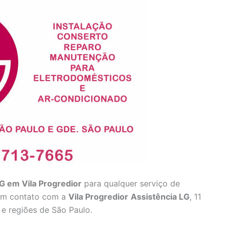
LG em Vila Progredior
para qualquer serviço de
 em contato com a
Vila Progredior
Assistência
LG
, 11
 e regiões de São Paulo.