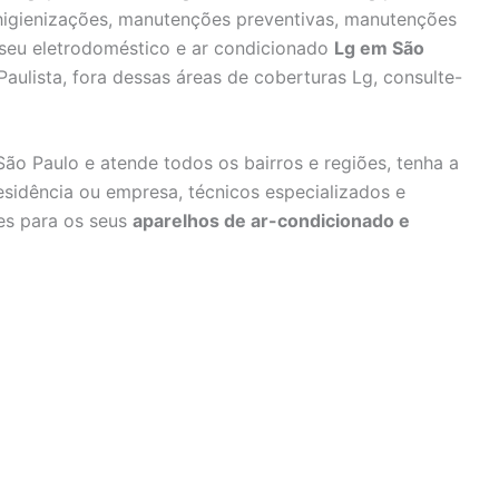
, higienizações, manutenções preventivas, manutenções
 seu eletrodoméstico e ar condicionado
Lg em São
aulista, fora dessas áreas de coberturas Lg, consulte-
ão Paulo e atende todos os bairros e regiões, tenha a
esidência ou empresa, técnicos especializados e
ões para os seus
aparelhos de ar-condicionado e