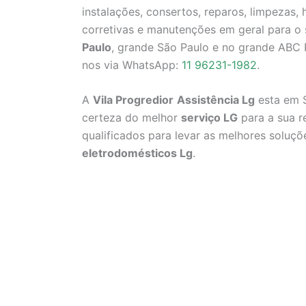
instalações, consertos, reparos, limpezas
corretivas e manutenções em geral para o
Paulo
, grande São Paulo e no grande ABC P
nos via WhatsApp:
11 96231-1982
.
A
Vila Progredior
Assistência Lg
esta em S
certeza do melhor
serviço LG
para a sua r
qualificados para levar as melhores soluç
eletrodomésticos Lg
.