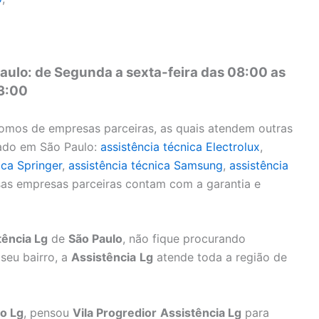
aulo: de Segunda a sexta-feira das 08:00 as
13:00
omos de empresas parceiras, as quais atendem outras
nado em São Paulo:
assistência técnica Electrolux
,
ica Springer
,
assistência técnica Samsung
,
assistência
sas empresas parceiras contam com a garantia e
tência Lg
de
São Paulo
, não fique procurando
seu bairro, a
Assistência
Lg
atende toda a região de
o Lg
, pensou
Vila Progredior
Assistência Lg
para