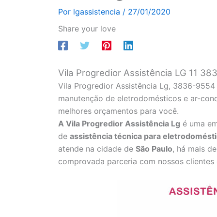
Por
lgassistencia
/
27/01/2020
Share your love
Vila Progredior Assistência LG 11 3
Vila Progredior Assistência Lg, 3836-9554
manutenção de eletrodomésticos e ar-condi
melhores orçamentos para você.
A Vila Progredior Assistência Lg
é uma em
de
assistência técnica para eletrodomést
atende na cidade de
São Paulo
, há mais d
comprovada parceria com nossos clientes 