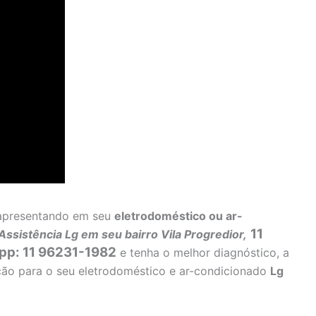
a apresentando em seu
eletrodoméstico ou ar-
11
Assistência Lg em seu bairro Vila Progredior,
pp: 11 96231-1982
e tenha o melhor diagnóstico, a
ução para o seu eletrodoméstico e ar-condicionado
Lg