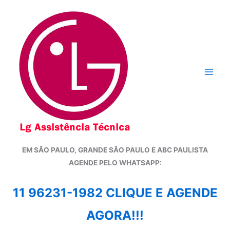
Ir
para
o
conteúdo
EM SÃO PAULO, GRANDE SÃO PAULO E ABC PAULISTA
A
GENDE PELO WHATSAPP:
11 96231-1982 CLIQUE E AGENDE
AGORA!!!