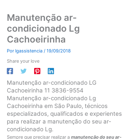
Manutenção ar-
condicionado Lg
Cachoeirinha
Por
lgassistencia
/
19/09/2018
Share your love
Manutenção ar-condicionado LG
Cachoeirinha 11 3836-9554
Manutenção ar-condicionado Lg
Cachoeirinha em São Paulo, técnicos
especializados, qualificados e experientes
para realizar a manutenção do seu ar-
condicionado Lg.
Sempre que precisar realizar a
manutenção do seu ar-