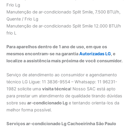
Frio Lg
Manutenção de ar-condicionado Split Smile, 7.500 BTU/h,
Quente / Frio Lg
Manutenção de ar-condicionado Split Smile 12.000 BTU/h
frio L
Para aparelhos dentro de 1 ano de uso, em que os
mesmos encontram-se na garantia
Autorizadas LG
, e
localize a assistência mais próxima de você consumidor.
Serviço de atendimento ao consumidor e agendamento
técnico LG Ligue: 11 3836-9554 – Whatsapp: 11 96231-
1982 solicite uma
visita técnica
! Nosso SAC está apto
para prestar um atendimento de qualidade tirando dúvidas
sobre seu
ar-condicionado Lg
e tentando orienta-los da
melhor forma possível.
Serviços ar-condicionado Lg Cachoeirinha São Paulo