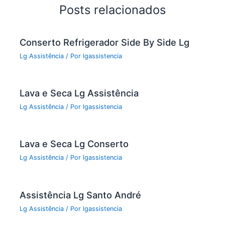
o
Posts relacionados
o
k
Conserto Refrigerador Side By Side Lg
Lg Assistência
/ Por
lgassistencia
Lava e Seca Lg Assistência
Lg Assistência
/ Por
lgassistencia
Lava e Seca Lg Conserto
Lg Assistência
/ Por
lgassistencia
Assistência Lg Santo André
Lg Assistência
/ Por
lgassistencia