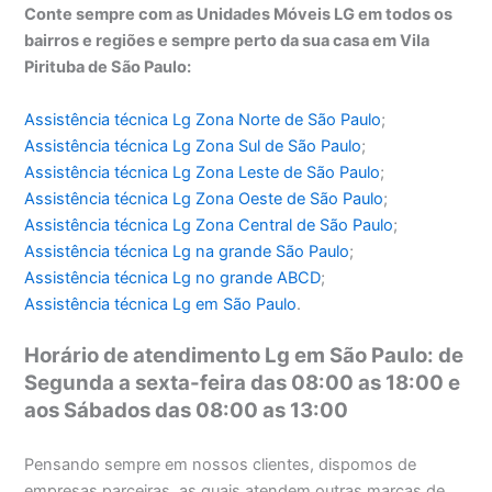
Conte sempre com as Unidades Móveis LG em todos os
bairros e regiões e sempre perto da sua casa em Vila
Pirituba de São Paulo:
Assistência técnica Lg Zona Norte de São Paulo
;
Assistência técnica
Lg Zona Sul de São Paulo
;
Assistência técnica
Lg Zona Leste de São Paulo
;
Assistência técnica
Lg Zona Oeste de São Paulo
;
Assistência técnica
Lg Zona Central de São Paulo
;
Assistência técnica
Lg na grande São Paulo
;
Assistência técnica
Lg no grande ABCD
;
Assistência técnica
Lg em São Paulo
.
Horário de atendimento Lg em São Paulo: de
Segunda a sexta-feira das 08:00 as 18:00 e
aos Sábados das 08:00 as 13:00
Pensando sempre em nossos clientes, dispomos de
empresas parceiras, as quais atendem outras marcas de