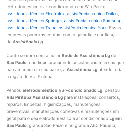
eletrodoméstico e ar-condicionado em São Paulo:
assistência técnica Electrolux
,
assistência técnica Daikin
,
assistência técnica Springer
,
assistência técnica Samsung
,
assistência técnica Trane
,
assistência técnica York
. Essas
empresas parceiras contam com a garantia e confiança
da
Assistência Lg
.
Conte sempre com a maior
Rede de Assistência Lg
de
São Paulo
, não fique procurando assistências técnicas que
não atendem em seu bairro, a
Assistência
Lg
atende toda
a região de Vila Pirituba.
Pensou
eletrodoméstico
e
ar-condicionado Lg
, pensou
Vila Pirituba
Assistência Lg
para instalações, consertos,
reparos, limpezas, higienizações, manutenções
preventivas, manutenções corretivas e manutenções em
geral para o seu eletrodoméstico e ar condicionado
Lg em
São Paulo
, grande São Paulo e no grande ABC Paulista,