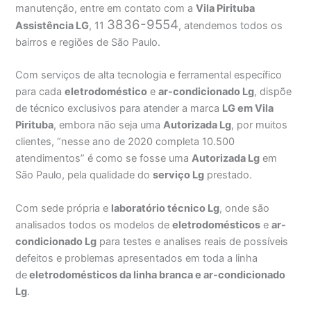
manutenção, entre em contato com a
Vila Pirituba
3836-9554
Assistência
LG
, 11
, atendemos todos os
bairros e regiões de São Paulo.
Com serviços de alta tecnologia e ferramental específico
para cada
eletrodoméstico
e
ar-condicionado Lg
, dispõe
de técnico exclusivos para atender a marca
LG em Vila
Pirituba
, embora não seja uma
Autorizada Lg
, por muitos
clientes, “nesse ano de 2020 completa 10.500
atendimentos” é como se fosse uma
Autorizada Lg
em
São Paulo, pela qualidade do
serviço Lg
prestado.
Com sede própria e
laboratório técnico Lg
, onde são
analisados todos os modelos de
eletrodomésticos
e
ar-
condicionado Lg
para testes e analises reais de possíveis
defeitos e problemas apresentados em toda a linha
de
eletrodomésticos da linha branca e ar-condicionado
Lg
.