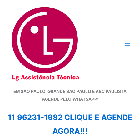
Ir
para
o
conteúdo
EM SÃO PAULO, GRANDE SÃO PAULO E ABC PAULISTA
A
GENDE PELO WHATSAPP:
11 96231-1982 CLIQUE E AGENDE
AGORA!!!