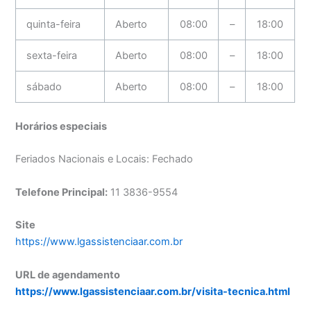
quinta-feira
Aberto
08:00
–
18:00
sexta-feira
Aberto
08:00
–
18:00
sábado
Aberto
08:00
–
18:00
Horários especiais
Feriados Nacionais e Locais: Fechado
Telefone Principal:
11 3836-9554
Site
https://www.lgassistenciaar.com.br
URL de agendamento
https://www.lgassistenciaar.com.br/visita-tecnica.html