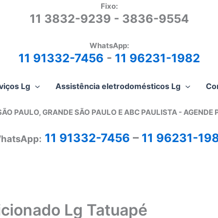
Fixo:
11 3832-9239 - 3836-9554
WhatsApp:
11 91332-7456
-
11 96231-1982
viços Lg
Assistência eletrodomésticos Lg
Co
SÃO PAULO, GRANDE SÃO PAULO E ABC PAULISTA - A
GENDE 
11 91332-7456
–
11 96231-19
hatsApp:
cionado Lg Tatuapé