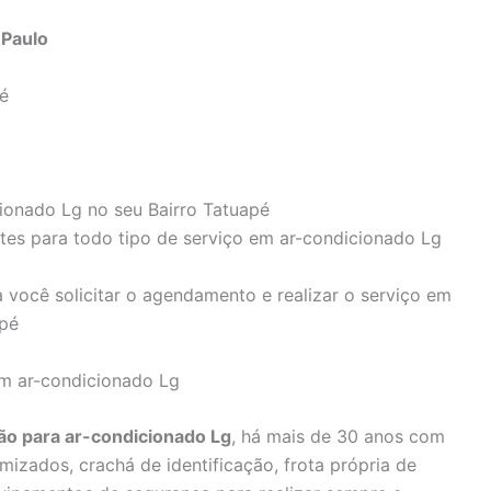
 Paulo
é
cionado Lg no seu Bairro Tatuapé
ntes para todo tipo de serviço em ar-condicionado Lg
 você solicitar o agendamento e realizar o serviço em
apé
em ar-condicionado Lg
o para ar-condicionado Lg
, há mais de 30 anos com
mizados, crachá de identificação, frota própria de