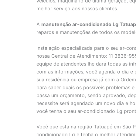
veículos, maquinário de última geração, e
melhor serviço aos nossos clientes.
A
manutenção ar-condicionado Lg Tatua
reparos e manutenções de todos os modelo
Instalação especializada para o seu ar-co
nossa Central de Atendimento: 11 3836-955
equipe de atendentes lhe dará todas as inf
com as informações, você agenda o dia e p
sua residência ou empresa já com a Ordem
para saber quais os possíveis problemas e 
passa um orçamento, sendo aprovado, depe
necessite será agendado um novo dia e ho
você tenha o seu ar-condicionado Lg pront
Você que esta na região Tatuapé em São P
condicionado Lg e tenha o melhor atendime