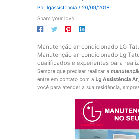
Por
lgassistencia
/
20/09/2018
Share your love
Manutenção ar-condicionado LG Ta
Manutenção ar-condicionado Lg Tatu
qualificados e experientes para real
Sempre que precisar realizar a
manutenção
entre em contato com a
Lg Assistência Ar
você para atender a sua residência, empres