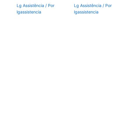
Lg Assistência
/ Por
Lg Assistência
/ Por
lgassistencia
lgassistencia