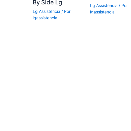
By Side Lg
Lg Assistência
/ Por
Lg Assistência
/ Por
lgassistencia
lgassistencia