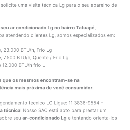
solicite uma visita técnica Lg para o seu aparelho de
seu ar condicionado Lg no bairro Tatuapé
,
os atendendo clientes Lg, somos especializados em:
, 23.000 BTU/h, Frio Lg
, 7.500 BTU/h, Quente / Frio Lg
 12.000 BTU/h frio L
 em que os mesmos encontram-se na
sistência mais próxima de você consumidor.
agendamento técnico LG Ligue: 11 3836-9554 –
ta técnica
! Nosso SAC está apto para prestar um
 sobre seu
ar-condicionado Lg
e tentando orienta-los