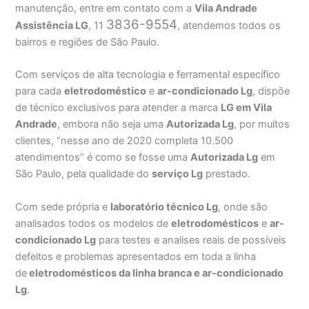
manutenção, entre em contato com a
Vila Andrade
3836-9554
Assistência
LG
, 11
, atendemos todos os
bairros e regiões de São Paulo.
Com serviços de alta tecnologia e ferramental específico
para cada
eletrodoméstico
e
ar-condicionado Lg
, dispõe
de técnico exclusivos para atender a marca
LG em Vila
Andrade
, embora não seja uma
Autorizada Lg
, por muitos
clientes, “nesse ano de 2020 completa 10.500
atendimentos” é como se fosse uma
Autorizada Lg
em
São Paulo, pela qualidade do
serviço Lg
prestado.
Com sede própria e
laboratório técnico Lg
, onde são
analisados todos os modelos de
eletrodomésticos
e
ar-
condicionado Lg
para testes e analises reais de possíveis
defeitos e problemas apresentados em toda a linha
de
eletrodomésticos da linha branca e ar-condicionado
Lg
.