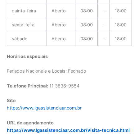
quinta-feira
Aberto
08:00
–
18:00
sexta-feira
Aberto
08:00
–
18:00
sábado
Aberto
08:00
–
18:00
Horários especiais
Feriados Nacionais e Locais: Fechado
Telefone Principal:
11 3836-9554
Site
https://www.lgassistenciaar.com.br
URL de agendamento
https://www.lgassistenciaar.com.br/visita-tecnica.html