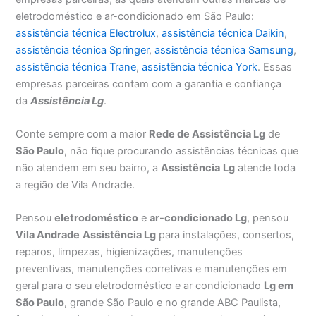
eletrodoméstico e ar-condicionado em São Paulo:
assistência técnica Electrolux
,
assistência técnica Daikin
,
assistência técnica Springer
,
assistência técnica Samsung
,
assistência técnica Trane
,
assistência técnica York
. Essas
empresas parceiras contam com a garantia e confiança
da
Assistência Lg
.
Conte sempre com a maior
Rede de Assistência Lg
de
São Paulo
, não fique procurando assistências técnicas que
não atendem em seu bairro, a
Assistência
Lg
atende toda
a região de Vila Andrade.
Pensou
eletrodoméstico
e
ar-condicionado Lg
, pensou
Vila Andrade
Assistência Lg
para instalações, consertos,
reparos, limpezas, higienizações, manutenções
preventivas, manutenções corretivas e manutenções em
geral para o seu eletrodoméstico e ar condicionado
Lg em
São Paulo
, grande São Paulo e no grande ABC Paulista,