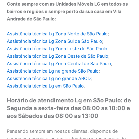
Conte sempre com as Unidades Móveis LG em todos os
bairros e regiões e sempre perto da sua casa em Vila
Andrade de São Paulo:
Assistência técnica Lg Zona Norte de São Paulo
;
Assistência técnica
Lg Zona Sul de São Paulo
;
Assistência técnica
Lg Zona Leste de São Paulo
;
Assistência técnica
Lg Zona Oeste de São Paulo
;
Assistência técnica
Lg Zona Central de São Paulo
;
Assistência técnica
Lg na grande São Paulo
;
Assistência técnica
Lg no grande ABCD
;
Assistência técnica
Lg em São Paulo
.
Horário de atendimento Lg em São Paulo: de
Segunda a sexta-feira das 08:00 as 18:00 e
aos Sábados das 08:00 as 13:00
Pensando sempre em nossos clientes, dispomos de
empresas parceiras, as quais atendem outras marcas de