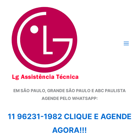
Ir
para
o
conteúdo
EM SÃO PAULO, GRANDE SÃO PAULO E ABC PAULISTA
A
GENDE PELO WHATSAPP:
11 96231-1982 CLIQUE E AGENDE
AGORA!!!