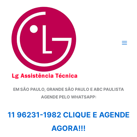
Ir
para
o
conteúdo
EM SÃO PAULO, GRANDE SÃO PAULO E ABC PAULISTA
A
GENDE PELO WHATSAPP:
11 96231-1982 CLIQUE E AGENDE
AGORA!!!