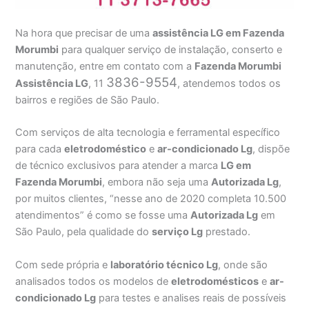
Na hora que precisar de uma
assistência LG em Fazenda
Morumbi
para qualquer serviço de instalação, conserto e
manutenção, entre em contato com a
Fazenda Morumbi
3836-9554
Assistência
LG
, 11
, atendemos todos os
bairros e regiões de São Paulo.
Com serviços de alta tecnologia e ferramental específico
para cada
eletrodoméstico
e
ar-condicionado Lg
, dispõe
de técnico exclusivos para atender a marca
LG em
Fazenda Morumbi
, embora não seja uma
Autorizada Lg
,
por muitos clientes, “nesse ano de 2020 completa 10.500
atendimentos” é como se fosse uma
Autorizada Lg
em
São Paulo, pela qualidade do
serviço Lg
prestado.
Com sede própria e
laboratório técnico Lg
, onde são
analisados todos os modelos de
eletrodomésticos
e
ar-
condicionado Lg
para testes e analises reais de possíveis