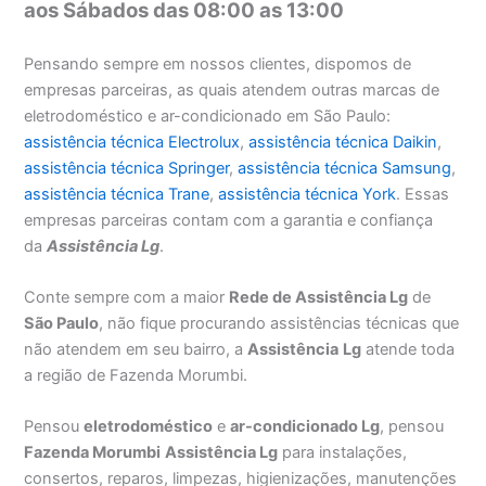
aos Sábados das 08:00 as 13:00
Pensando sempre em nossos clientes, dispomos de
empresas parceiras, as quais atendem outras marcas de
eletrodoméstico e ar-condicionado em São Paulo:
assistência técnica Electrolux
,
assistência técnica Daikin
,
assistência técnica Springer
,
assistência técnica Samsung
,
assistência técnica Trane
,
assistência técnica York
. Essas
empresas parceiras contam com a garantia e confiança
da
Assistência Lg
.
Conte sempre com a maior
Rede de Assistência Lg
de
São Paulo
, não fique procurando assistências técnicas que
não atendem em seu bairro, a
Assistência
Lg
atende toda
a região de Fazenda Morumbi.
Pensou
eletrodoméstico
e
ar-condicionado Lg
, pensou
Fazenda Morumbi
Assistência Lg
para instalações,
consertos, reparos, limpezas, higienizações, manutenções