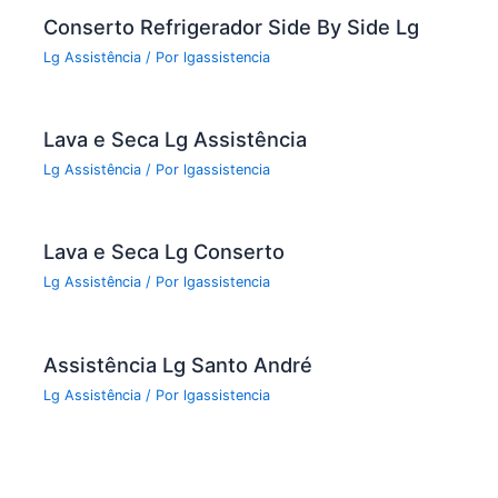
k
Conserto Refrigerador Side By Side Lg
Lg Assistência
/ Por
lgassistencia
Lava e Seca Lg Assistência
Lg Assistência
/ Por
lgassistencia
Lava e Seca Lg Conserto
Lg Assistência
/ Por
lgassistencia
Assistência Lg Santo André
Lg Assistência
/ Por
lgassistencia