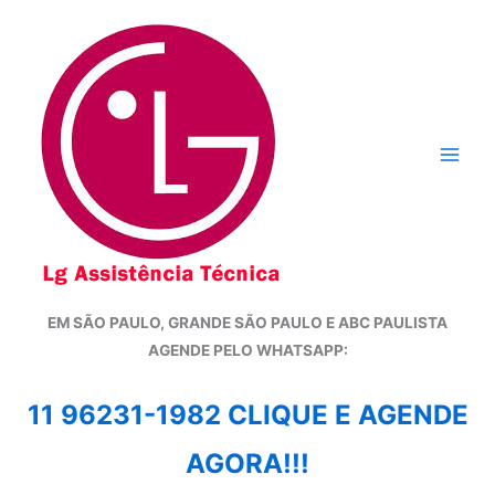
Ir
para
o
conteúdo
EM SÃO PAULO, GRANDE SÃO PAULO E ABC PAULISTA
A
GENDE PELO WHATSAPP:
11 96231-1982 CLIQUE E AGENDE
AGORA!!!