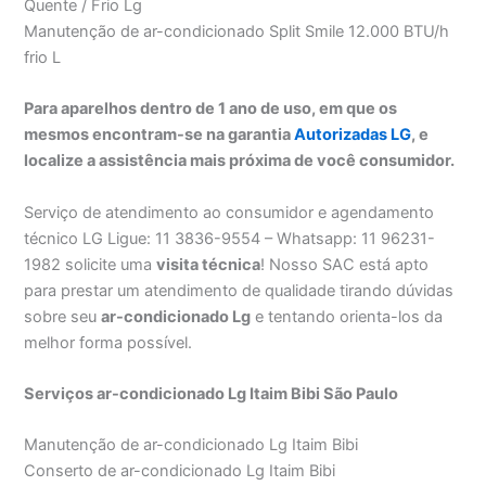
Quente / Frio Lg
Manutenção de ar-condicionado Split Smile 12.000 BTU/h
frio L
Para aparelhos dentro de 1 ano de uso, em que os
mesmos encontram-se na garantia
Autorizadas LG
, e
localize a assistência mais próxima de você consumidor.
Serviço de atendimento ao consumidor e agendamento
técnico LG Ligue: 11 3836-9554 – Whatsapp: 11 96231-
1982 solicite uma
visita técnica
! Nosso SAC está apto
para prestar um atendimento de qualidade tirando dúvidas
sobre seu
ar-condicionado Lg
e tentando orienta-los da
melhor forma possível.
Serviços ar-condicionado Lg Itaim Bibi São Paulo
Manutenção de ar-condicionado Lg Itaim Bibi
Conserto de ar-condicionado Lg Itaim Bibi