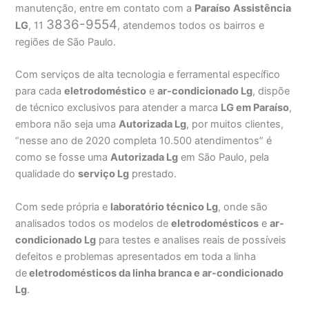
manutenção, entre em contato com a
Paraíso
Assistência
3836-9554
LG
, 11
, atendemos todos os bairros e
regiões de São Paulo.
Com serviços de alta tecnologia e ferramental específico
para cada
eletrodoméstico
e
ar-condicionado Lg
, dispõe
de técnico exclusivos para atender a marca
LG em Paraíso
,
embora não seja uma
Autorizada Lg
, por muitos clientes,
“nesse ano de 2020 completa 10.500 atendimentos” é
como se fosse uma
Autorizada Lg
em São Paulo, pela
qualidade do
serviço Lg
prestado.
Com sede própria e
laboratório técnico Lg
, onde são
analisados todos os modelos de
eletrodomésticos
e
ar-
condicionado Lg
para testes e analises reais de possíveis
defeitos e problemas apresentados em toda a linha
de
eletrodomésticos da linha branca e ar-condicionado
Lg
.