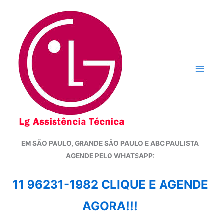
Ir
para
o
conteúdo
EM SÃO PAULO, GRANDE SÃO PAULO E ABC PAULISTA
A
GENDE PELO WHATSAPP:
11 96231-1982 CLIQUE E AGENDE
AGORA!!!