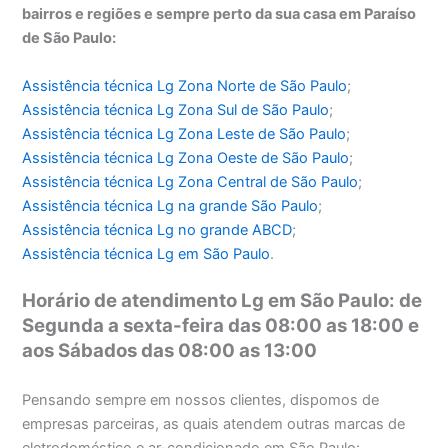
bairros e regiões e sempre perto da sua casa em Paraíso
de São Paulo:
Assistência técnica Lg Zona Norte de São Paulo
;
Assistência técnica
Lg Zona Sul de São Paulo
;
Assistência técnica
Lg Zona Leste de São Paulo
;
Assistência técnica
Lg Zona Oeste de São Paulo
;
Assistência técnica
Lg Zona Central de São Paulo
;
Assistência técnica
Lg na grande São Paulo
;
Assistência técnica
Lg no grande ABCD
;
Assistência técnica
Lg em São Paulo
.
Horário de atendimento Lg em São Paulo: de
Segunda a sexta-feira das 08:00 as 18:00 e
aos Sábados das 08:00 as 13:00
Pensando sempre em nossos clientes, dispomos de
empresas parceiras, as quais atendem outras marcas de
eletrodoméstico e ar-condicionado em São Paulo: