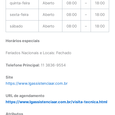
quinta-feira
Aberto
08:00
–
18:00
sexta-feira
Aberto
08:00
–
18:00
sábado
Aberto
08:00
–
18:00
Horários especiais
Feriados Nacionais e Locais: Fechado
Telefone Principal:
11 3836-9554
Site
https://www.lgassistenciaar.com.br
URL de agendamento
https://www.lgassistenciaar.com.br/visita-tecnica.html
Atributos