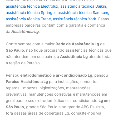
assistência técnica Electrolux
,
assistência técnica Daikin
,
assistência técnica Springer
,
assistência técnica Samsung
,
assistência técnica Trane
,
assistência técnica York
. Essas
empresas parceiras contam com a garantia e confiança
da
Assistência Lg
.
Conte sempre com a maior
Rede de Assistência Lg
de
São Paulo
, não fique procurando assistências técnicas que
não atendem em seu bairro, a
Assistência
Lg
atende toda
a região de Paraíso.
Pensou
eletrodoméstico
e
ar-condicionado Lg
, pensou
Paraíso
Assistência Lg
para instalações, consertos,
reparos, limpezas, higienizações, manutenções
preventivas, manutenções corretivas e manutenções em
geral para o seu eletrodoméstico e ar condicionado
Lg em
São Paulo
, grande São Paulo e no grande ABC Paulista,
fora dessas áreas de coberturas Lg, consulte-nos via