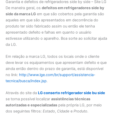
Garantia e defeitos de refrigeradores side by side – Site LG
De maneira geral, os
defeitos em refrigeradores side by
side da marca LG
em que são cobertos pela garantia são
aqueles em que são apresentados em decorrência do
produto ter sido fabricado assim ou então ele tenha
apresentado defeito e falhas em quanto o usuário
estivesse utilizando o aparelho. Boa sorte ao solicitar ajuda
da LG.
Em relação a marca LG, todos os locais onde o cliente
deve levar os equipamentos que apresentam defeito e que
ainda então dentro do prazo de garantia, está disponível
no link:
http://www.lge.com/br/support/assistencia-
tecnica/busca/index.jsp
.
Através do site da
LG conserto refrigerador side bu side
se torna possível localizar
assistências técnicas
autorizadas e especializadas
pela própria LG, por meio
dos seguintes filtros:
Estado
,
Cidade
e
Produto
.