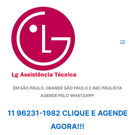
Ir
para
o
conteúdo
EM SÃO PAULO, GRANDE SÃO PAULO E ABC PAULISTA
A
GENDE PELO WHATSAPP:
11 96231-1982 CLIQUE E AGENDE
AGORA!!!