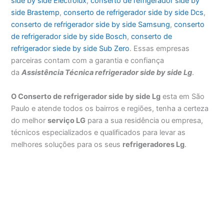
side by side Electrolux
,
conserto de refrigerador side by
side Brastemp
,
conserto de refrigerador side by side Dcs
,
conserto de refrigerador side by side Samsung
,
conserto
de refrigerador side by side Bosch
,
conserto de
refrigerador siede by side Sub Zero
. Essas empresas
parceiras contam com a garantia e confiança
da
Assistência Técnica refrigerador side by side Lg
.
O Conserto de refrigerador side by side Lg
esta em São
Paulo e atende todos os bairros e regiões, tenha a certeza
do melhor
serviço LG
para a sua residência ou empresa,
técnicos especializados e qualificados para levar as
melhores soluções para os seus
refrigeradores Lg
.