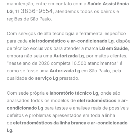
manutenção, entre em contato com a
Saúde
Assistência
3836-9554
LG
, 11
, atendemos todos os bairros e
regiões de São Paulo.
Com serviços de alta tecnologia e ferramental específico
para cada
eletrodoméstico
e
ar-condicionado Lg
, dispõe
de técnico exclusivos para atender a marca
LG em Saúde
,
embora não seja uma
Autorizada Lg
, por muitos clientes,
“nesse ano de 2020 completa 10.500 atendimentos” é
como se fosse uma
Autorizada Lg
em São Paulo, pela
qualidade do
serviço Lg
prestado.
Com sede própria e
laboratório técnico Lg
, onde são
analisados todos os modelos de
eletrodomésticos
e
ar-
condicionado Lg
para testes e analises reais de possíveis
defeitos e problemas apresentados em toda a linha
de
eletrodomésticos da linha branca e ar-condicionado
Lg
.