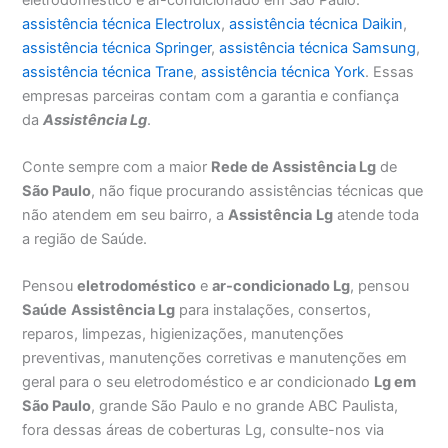
assistência técnica Electrolux
,
assistência técnica Daikin
,
assistência técnica Springer
,
assistência técnica Samsung
,
assistência técnica Trane
,
assistência técnica York
. Essas
empresas parceiras contam com a garantia e confiança
da
Assistência Lg
.
Conte sempre com a maior
Rede de Assistência Lg
de
São Paulo
, não fique procurando assistências técnicas que
não atendem em seu bairro, a
Assistência
Lg
atende toda
a região de Saúde.
Pensou
eletrodoméstico
e
ar-condicionado Lg
, pensou
Saúde
Assistência Lg
para instalações, consertos,
reparos, limpezas, higienizações, manutenções
preventivas, manutenções corretivas e manutenções em
geral para o seu eletrodoméstico e ar condicionado
Lg em
São Paulo
, grande São Paulo e no grande ABC Paulista,
fora dessas áreas de coberturas Lg, consulte-nos via