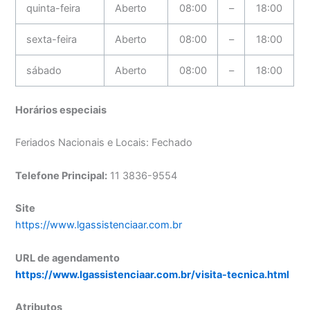
quinta-feira
Aberto
08:00
–
18:00
sexta-feira
Aberto
08:00
–
18:00
sábado
Aberto
08:00
–
18:00
Horários especiais
Feriados Nacionais e Locais: Fechado
Telefone Principal:
11 3836-9554
Site
https://www.lgassistenciaar.com.br
URL de agendamento
https://www.lgassistenciaar.com.br/visita-tecnica.html
Atributos