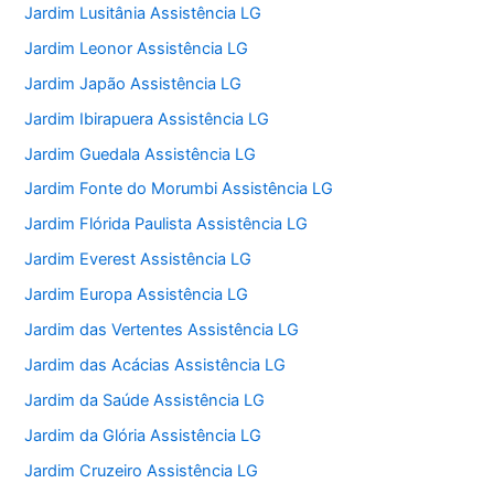
Jardim Lusitânia Assistência LG
Jardim Leonor Assistência LG
Jardim Japão Assistência LG
Jardim Ibirapuera Assistência LG
Jardim Guedala Assistência LG
Jardim Fonte do Morumbi Assistência LG
Jardim Flórida Paulista Assistência LG
Jardim Everest Assistência LG
Jardim Europa Assistência LG
Jardim das Vertentes Assistência LG
Jardim das Acácias Assistência LG
Jardim da Saúde Assistência LG
Jardim da Glória Assistência LG
Jardim Cruzeiro Assistência LG