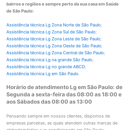
bairros e regiões e sempre perto da sua casa em Saúde
de São Paulo:
Assistência técnica Lg Zona Norte de São Paulo
;
Assistência técnica
Lg Zona Sul de São Paulo
;
Assistência técnica
Lg Zona Leste de São Paulo
;
Assistência técnica
Lg Zona Oeste de São Paulo
;
Assistência técnica
Lg Zona Central de São Paulo
;
Assistência técnica
Lg na grande São Paulo
;
Assistência técnica
Lg no grande ABCD
;
Assistência técnica
Lg em São Paulo
.
Horário de atendimento Lg em São Paulo: de
Segunda a sexta-feira das 08:00 as 18:00 e
aos Sábados das 08:00 as 13:00
Pensando sempre em nossos clientes, dispomos de
empresas parceiras, as quais atendem outras marcas de
eletrodoméstico e ar-condicionado em São Paulo: