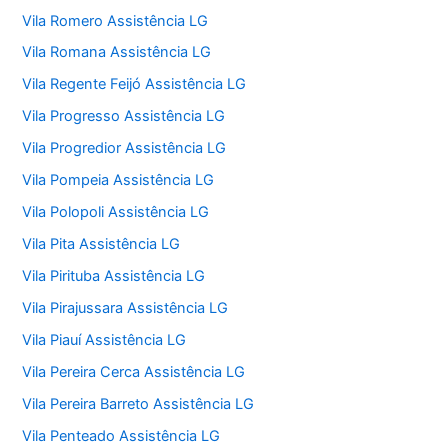
Vila Romero Assistência LG
Vila Romana Assistência LG
Vila Regente Feijó Assistência LG
Vila Progresso Assistência LG
Vila Progredior Assistência LG
Vila Pompeia Assistência LG
Vila Polopoli Assistência LG
Vila Pita Assistência LG
Vila Pirituba Assistência LG
Vila Pirajussara Assistência LG
Vila Piauí Assistência LG
Vila Pereira Cerca Assistência LG
Vila Pereira Barreto Assistência LG
Vila Penteado Assistência LG