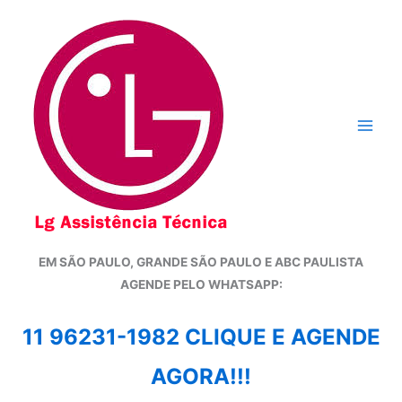
Ir
para
o
conteúdo
EM SÃO PAULO, GRANDE SÃO PAULO E ABC PAULISTA
A
GENDE PELO WHATSAPP:
11 96231-1982 CLIQUE E AGENDE
AGORA!!!