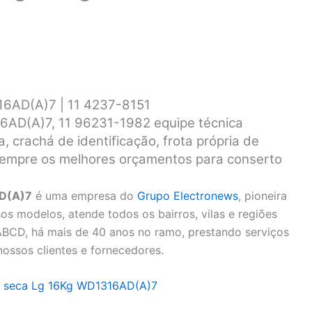
16AD(A)7 | 11 4237-8151
6AD(A)7, 11 96231-1982 equipe técnica
a, crachá de identificação, frota própria de
e sempre os melhores orçamentos para conserto
AD(A)7
é uma empresa do
Grupo Electronews
, pioneira
sos modelos, atende todos os bairros, vilas e regiões
ABCD, há mais de 40 anos no ramo, prestando serviços
ossos clientes e fornecedores.