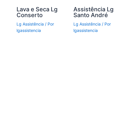
g
Lava e Seca Lg
Assistência Lg
Conserto
Santo André
Lg Assistência
/ Por
Lg Assistência
/ Por
lgassistencia
lgassistencia