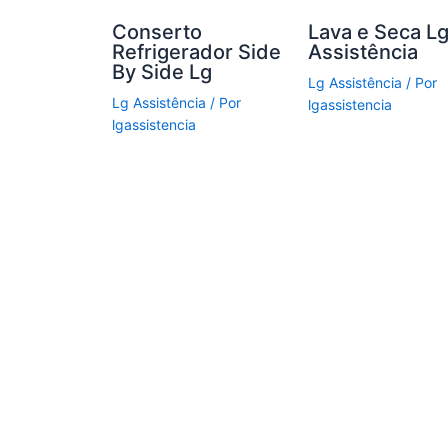
Conserto
Lava e Seca L
Refrigerador Side
Assistência
By Side Lg
Lg Assistência
/ Por
Lg Assistência
/ Por
lgassistencia
lgassistencia