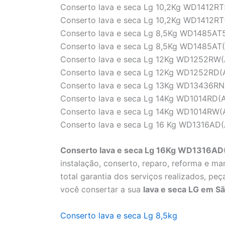
Conserto lava e seca Lg 10,2Kg WD1412RT
Conserto lava e seca Lg 10,2Kg WD1412RT
Conserto lava e seca Lg 8,5Kg WD1485AT
Conserto lava e seca Lg 8,5Kg WD1485AT
Conserto lava e seca Lg 12Kg WD1252RW(
Conserto lava e seca Lg 12Kg WD1252RD(
Conserto lava e seca Lg 13Kg WD13436RN
Conserto lava e seca Lg 14Kg WD1014RD(
Conserto lava e seca Lg 14Kg WD1014RW(
Conserto lava e seca Lg 16 Kg WD1316AD(
Conserto lava e seca Lg 16Kg WD1316AD
instalação, conserto, reparo, reforma e ma
total garantia dos serviços realizados, pe
você consertar a sua
lava e seca LG em Sã
Conserto lava e seca Lg 8,5kg