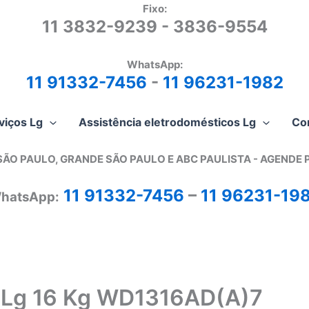
Fixo:
11 3832-9239 - 3836-9554
WhatsApp:
11 91332-7456
-
11 96231-1982
viços Lg
Assistência eletrodomésticos Lg
Co
SÃO PAULO, GRANDE SÃO PAULO E ABC PAULISTA - A
GENDE 
11 91332-7456
–
11 96231-19
hatsApp:
a Lg 16 Kg WD1316AD(A)7