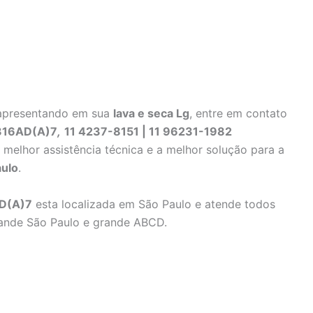
a apresentando em sua
lava e seca Lg
, entre em contato
1316AD(A)7
,
11 4237-8151 | 11 96231-1982
 melhor assistência técnica e a melhor solução para a
aulo
.
AD(A)7
esta localizada em São Paulo e atende todos
grande São Paulo e grande ABCD.