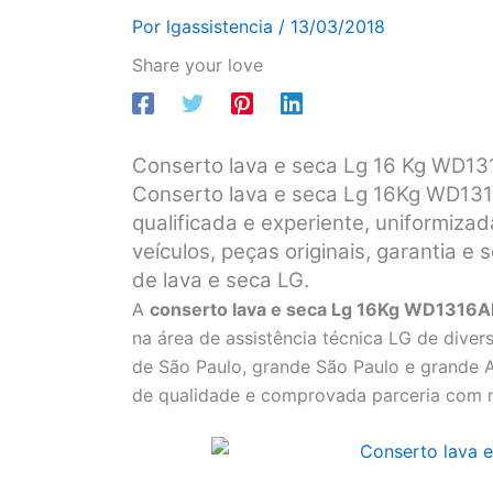
Por
lgassistencia
/
13/03/2018
Share your love
Conserto lava e seca Lg 16 Kg WD13
Conserto lava e seca Lg 16Kg WD131
qualificada e experiente, uniformizad
veículos, peças originais, garantia 
de lava e seca LG.
A
conserto lava e seca Lg 16Kg WD1316
na área de assistência técnica LG de diver
de São Paulo, grande São Paulo e grande 
de qualidade e comprovada parceria com n