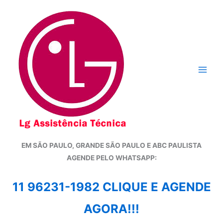
Ir
para
o
conteúdo
EM SÃO PAULO, GRANDE SÃO PAULO E ABC PAULISTA
A
GENDE PELO WHATSAPP:
11 96231-1982 CLIQUE E AGENDE
AGORA!!!