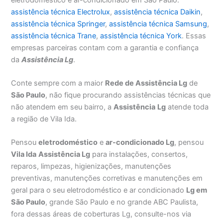
assistência técnica Electrolux
,
assistência técnica Daikin
,
assistência técnica Springer
,
assistência técnica Samsung
,
assistência técnica Trane
,
assistência técnica York
. Essas
empresas parceiras contam com a garantia e confiança
da
Assistência Lg
.
Conte sempre com a maior
Rede de Assistência Lg
de
São Paulo
, não fique procurando assistências técnicas que
não atendem em seu bairro, a
Assistência
Lg
atende toda
a região de Vila Ida.
Pensou
eletrodoméstico
e
ar-condicionado Lg
, pensou
Vila Ida
Assistência Lg
para instalações, consertos,
reparos, limpezas, higienizações, manutenções
preventivas, manutenções corretivas e manutenções em
geral para o seu eletrodoméstico e ar condicionado
Lg em
São Paulo
, grande São Paulo e no grande ABC Paulista,
fora dessas áreas de coberturas Lg, consulte-nos via