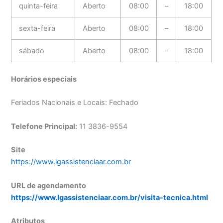
quinta-feira
Aberto
08:00
–
18:00
sexta-feira
Aberto
08:00
–
18:00
sábado
Aberto
08:00
–
18:00
Horários especiais
Feriados Nacionais e Locais: Fechado
Telefone Principal:
11 3836-9554
Site
https://www.lgassistenciaar.com.br
URL de agendamento
https://www.lgassistenciaar.com.br/visita-tecnica.html
Atributos