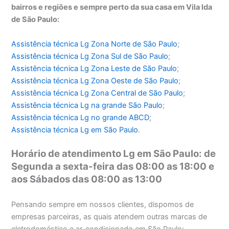
bairros e regiões e sempre perto da sua casa em Vila Ida
de São Paulo:
Assistência técnica Lg Zona Norte de São Paulo
;
Assistência técnica
Lg Zona Sul de São Paulo
;
Assistência técnica
Lg Zona Leste de São Paulo
;
Assistência técnica
Lg Zona Oeste de São Paulo
;
Assistência técnica
Lg Zona Central de São Paulo
;
Assistência técnica
Lg na grande São Paulo
;
Assistência técnica
Lg no grande ABCD
;
Assistência técnica
Lg em São Paulo
.
Horário de atendimento Lg em São Paulo: de
Segunda a sexta-feira das 08:00 as 18:00 e
aos Sábados das 08:00 as 13:00
Pensando sempre em nossos clientes, dispomos de
empresas parceiras, as quais atendem outras marcas de
eletrodoméstico e ar-condicionado em São Paulo: