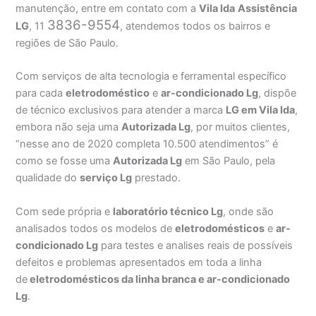
manutenção, entre em contato com a
Vila Ida
Assistência
3836-9554
LG
, 11
, atendemos todos os bairros e
regiões de São Paulo.
Com serviços de alta tecnologia e ferramental específico
para cada
eletrodoméstico
e
ar-condicionado Lg
, dispõe
de técnico exclusivos para atender a marca
LG em Vila Ida
,
embora não seja uma
Autorizada Lg
, por muitos clientes,
“nesse ano de 2020 completa 10.500 atendimentos” é
como se fosse uma
Autorizada Lg
em São Paulo, pela
qualidade do
serviço Lg
prestado.
Com sede própria e
laboratório técnico Lg
, onde são
analisados todos os modelos de
eletrodomésticos
e
ar-
condicionado Lg
para testes e analises reais de possíveis
defeitos e problemas apresentados em toda a linha
de
eletrodomésticos da linha branca e ar-condicionado
Lg
.