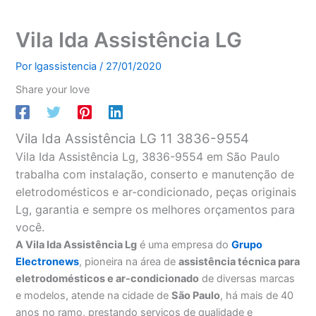
Vila Ida Assistência LG
Por
lgassistencia
/
27/01/2020
Share your love
Vila Ida Assistência LG 11 3836-9554
Vila Ida Assistência Lg, 3836-9554 em São Paulo
trabalha com instalação, conserto e manutenção de
eletrodomésticos e ar-condicionado, peças originais
Lg, garantia e sempre os melhores orçamentos para
você.
A Vila Ida Assistência Lg
é uma empresa do
Grupo
Electronews
, pioneira na área de
assistência técnica para
eletrodomésticos e ar-condicionado
de diversas marcas
e modelos, atende na cidade de
São Paulo
, há mais de 40
anos no ramo, prestando serviços de qualidade e