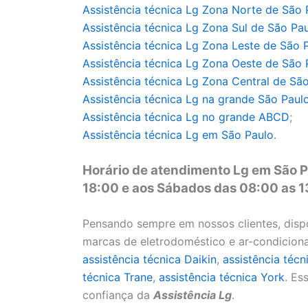
Assistência técnica Lg Zona Norte de São 
Assistência técnica
Lg Zona Sul de São Pa
Assistência técnica
Lg Zona Leste de São 
Assistência técnica
Lg Zona Oeste de São 
Assistência técnica
Lg Zona Central de São
Assistência técnica
Lg na grande São Paul
Assistência técnica
Lg no grande ABCD
;
Assistência técnica
Lg em São Paulo
.
Horário de atendimento Lg em São P
18:00 e aos Sábados das 08:00 as 
Pensando sempre em nossos clientes, disp
marcas de eletrodoméstico e ar-condicio
assistência técnica Daikin
,
assistência técn
técnica Trane
,
assistência técnica York
. Es
confiança da
Assistência Lg
.