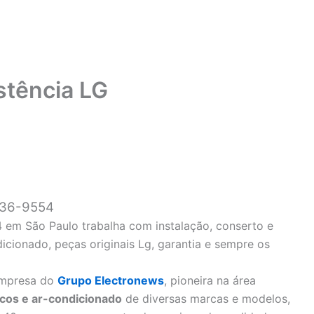
stência LG
836-9554
 em São Paulo trabalha com instalação, conserto e
cionado, peças originais Lg, garantia e sempre os
mpresa do
Grupo Electronews
, pioneira na área
icos e ar-condicionado
de diversas marcas e modelos,