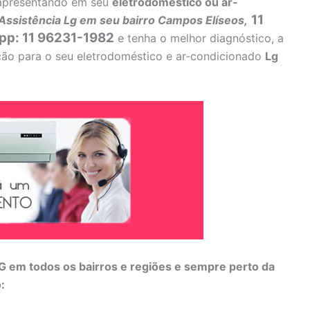
a apresentando em seu
eletrodoméstico ou ar-
11
Assistência Lg em seu bairro Campos Elíseos,
pp: 11 96231-1982
e tenha o melhor diagnóstico, a
ução para o seu eletrodoméstico e ar-condicionado
Lg
 em todos os bairros e regiões e sempre perto da
: