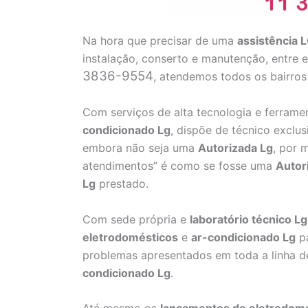
Na hora que precisar de uma
assistência 
instalação, conserto e manutenção, entre
3836-9554
, atendemos todos os bairros
Com serviços de alta tecnologia e ferrame
condicionado Lg
, dispõe de técnico exclu
embora não seja uma
Autorizada Lg
, por 
atendimentos” é como se fosse uma
Autor
Lg
prestado.
Com sede própria e
laboratório técnico Lg
eletrodomésticos
e
ar-condicionado Lg
pa
problemas apresentados em toda a linha d
condicionado Lg
.