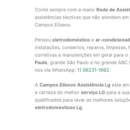
Conte sempre com a maior
Rede de Assis
assistências técnicas que não atendem em 
Campos Elíseos.
Pensou
eletrodoméstico
e
ar-condicionad
instalações, consertos, reparos, limpezas
corretivas e manutenções em geral para o
Paulo
, grande São Paulo e no grande ABC P
nos via WhatsApp:
11 96231-1982
.
A
Campos Elíseos
Assistência Lg
esta em 
a certeza do melhor
serviço LG
para a sua
qualificados para levar as melhores soluç
eletrodomésticos Lg
.