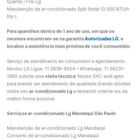
Quente / Frio Lg
Manutenção de ar-condicionado Split Smile 12.000 BTU/h
frio L
Para aparelhos dentro de 1 ano de uso, em que os
mesmos encontram-se na garantia
Autorizadas LG
, e
localize a assistência mais próxima de você consumidor.
Serviço de atendimento ao consumidor e agendamento
técnico LG Ligue: 11 3836-9554 – Whatsapp: 11 96231-
1982 solicite uma
visita técnica
! Nosso SAC está apto
para prestar um atendimento de qualidade tirando dúvidas
sobre seu
ar-condicionado Lg
e tentando orienta-los da
melhor forma possível.
Serviços ar-condicionado Lg Mandaqui São Paulo
Manutenção de ar-condicionado Lg Mandaqui
Conserto de ar-condicionado Lg Mandaqui