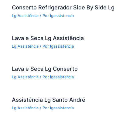
k
Conserto Refrigerador Side By Side Lg
Lg Assistência
/ Por
lgassistencia
Lava e Seca Lg Assistência
Lg Assistência
/ Por
lgassistencia
Lava e Seca Lg Conserto
Lg Assistência
/ Por
lgassistencia
Assistência Lg Santo André
Lg Assistência
/ Por
lgassistencia