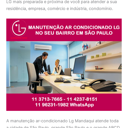
LG mais preparada e próxima de você para atender a sua
residência, empresa, comércio e indústria, condomínio.
A manutenção ar-condicionado Lg Mandaqui atende toda
a cidade de São Paulo, grande São Paulo e o grande ABCD,