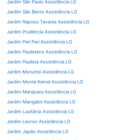
Jardim São Paulo Assistência LG
Jardim São Bento Assistência LG
Jardim Raposo Tavares Assistência LG
Jardim Prudência Assistência LG
Jardim Peri Peri Assistência LG
Jardim Paulistano Assistência LG
Jardim Paulista Assistência LG
Jardim Morumbi Assistência LG
Jardim Monte Kemel Assistência LG
Jardim Marajoara Assistência LG
Jardim Mangalot Assistência LG
Jardim Lusitânia Assistência LG
Jardim Leonor Assistência LG
Jardim Japão Assistência LG