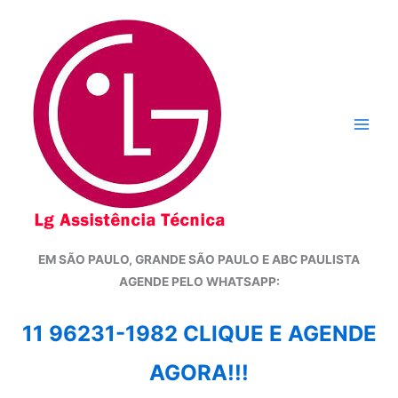
Ir
para
o
conteúdo
EM SÃO PAULO, GRANDE SÃO PAULO E ABC PAULISTA
A
GENDE PELO WHATSAPP:
11 96231-1982 CLIQUE E AGENDE
AGORA!!!