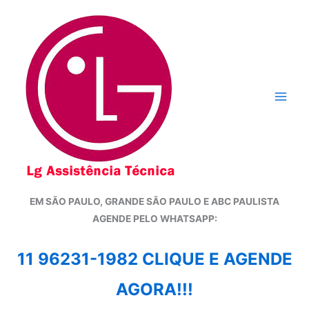
Ir
para
o
conteúdo
EM SÃO PAULO, GRANDE SÃO PAULO E ABC PAULISTA
A
GENDE PELO WHATSAPP:
11 96231-1982 CLIQUE E AGENDE
AGORA!!!