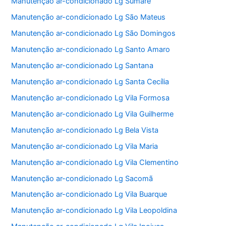
Manutenção ar-condicionado Lg Sumaré
Manutenção ar-condicionado Lg São Mateus
Manutenção ar-condicionado Lg São Domingos
Manutenção ar-condicionado Lg Santo Amaro
Manutenção ar-condicionado Lg Santana
Manutenção ar-condicionado Lg Santa Cecília
Manutenção ar-condicionado Lg Vila Formosa
Manutenção ar-condicionado Lg Vila Guilherme
Manutenção ar-condicionado Lg Bela Vista
Manutenção ar-condicionado Lg Vila Maria
Manutenção ar-condicionado Lg Vila Clementino
Manutenção ar-condicionado Lg Sacomã
Manutenção ar-condicionado Lg Vila Buarque
Manutenção ar-condicionado Lg Vila Leopoldina