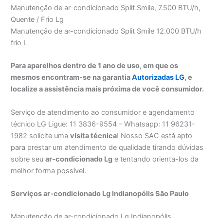
Manutenção de ar-condicionado Split Smile, 7.500 BTU/h,
Quente / Frio Lg
Manutenção de ar-condicionado Split Smile 12.000 BTU/h
frio L
Para aparelhos dentro de 1 ano de uso, em que os
mesmos encontram-se na garantia
Autorizadas LG
, e
localize a assistência mais próxima de você consumidor.
Serviço de atendimento ao consumidor e agendamento
técnico LG Ligue: 11 3836-9554 – Whatsapp: 11 96231-
1982 solicite uma
visita técnica
! Nosso SAC está apto
para prestar um atendimento de qualidade tirando dúvidas
sobre seu
ar-condicionado Lg
e tentando orienta-los da
melhor forma possível.
Serviços ar-condicionado Lg Indianopólis São Paulo
Manutenção de ar-condicionado Lg Indianopólis