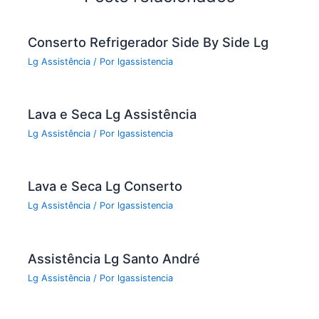
o
k
Conserto Refrigerador Side By Side Lg
Lg Assistência
/ Por
lgassistencia
Lava e Seca Lg Assistência
Lg Assistência
/ Por
lgassistencia
Lava e Seca Lg Conserto
Lg Assistência
/ Por
lgassistencia
Assistência Lg Santo André
Lg Assistência
/ Por
lgassistencia