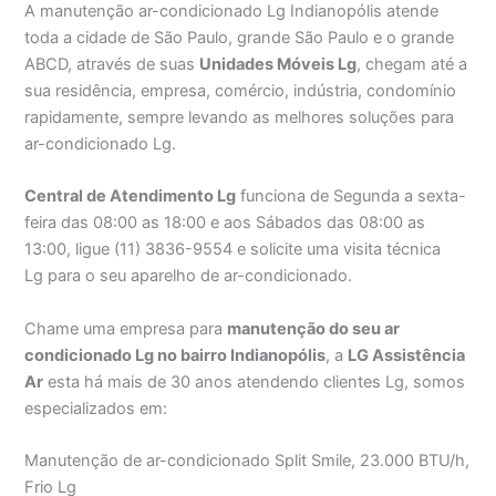
A manutenção ar-condicionado Lg Indianopólis atende
toda a cidade de São Paulo, grande São Paulo e o grande
ABCD, através de suas
Unidades Móveis Lg
, chegam até a
sua residência, empresa, comércio, indústria, condomínio
rapidamente, sempre levando as melhores soluções para
ar-condicionado Lg.
Central de Atendimento Lg
funciona de Segunda a sexta-
feira das 08:00 as 18:00 e aos Sábados das 08:00 as
13:00, ligue (11) 3836-9554 e solicite uma visita técnica
Lg para o seu aparelho de ar-condicionado.
Chame uma empresa para
manutenção do seu ar
condicionado Lg no bairro Indianopólis
, a
LG Assistência
Ar
esta há mais de 30 anos atendendo clientes Lg, somos
especializados em:
Manutenção de ar-condicionado Split Smile, 23.000 BTU/h,
Frio Lg