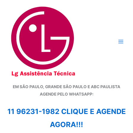
Ir
para
o
conteúdo
EM SÃO PAULO, GRANDE SÃO PAULO E ABC PAULISTA
A
GENDE PELO WHATSAPP:
11 96231-1982 CLIQUE E AGENDE
AGORA!!!