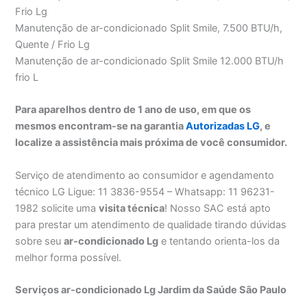
Frio Lg
Manutenção de ar-condicionado Split Smile, 7.500 BTU/h,
Quente / Frio Lg
Manutenção de ar-condicionado Split Smile 12.000 BTU/h
frio L
Para aparelhos dentro de 1 ano de uso, em que os
mesmos encontram-se na garantia
Autorizadas LG
, e
localize a assistência mais próxima de você consumidor.
Serviço de atendimento ao consumidor e agendamento
técnico LG Ligue: 11 3836-9554 – Whatsapp: 11 96231-
1982 solicite uma
visita técnica
! Nosso SAC está apto
para prestar um atendimento de qualidade tirando dúvidas
sobre seu
ar-condicionado Lg
e tentando orienta-los da
melhor forma possível.
Serviços ar-condicionado Lg Jardim da Saúde São Paulo