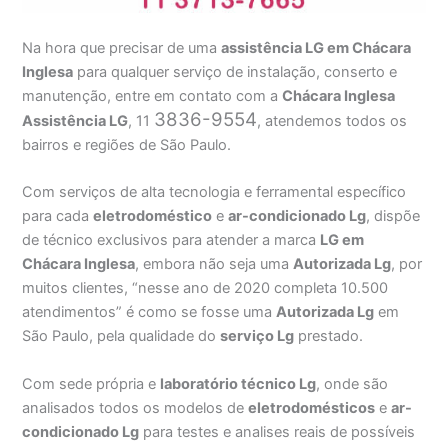
Na hora que precisar de uma
assistência LG em Chácara
Inglesa
para qualquer serviço de instalação, conserto e
manutenção, entre em contato com a
Chácara Inglesa
3836-9554
Assistência
LG
, 11
, atendemos todos os
bairros e regiões de São Paulo.
Com serviços de alta tecnologia e ferramental específico
para cada
eletrodoméstico
e
ar-condicionado Lg
, dispõe
de técnico exclusivos para atender a marca
LG em
Chácara Inglesa
, embora não seja uma
Autorizada Lg
, por
muitos clientes, “nesse ano de 2020 completa 10.500
atendimentos” é como se fosse uma
Autorizada Lg
em
São Paulo, pela qualidade do
serviço Lg
prestado.
Com sede própria e
laboratório técnico Lg
, onde são
analisados todos os modelos de
eletrodomésticos
e
ar-
condicionado Lg
para testes e analises reais de possíveis