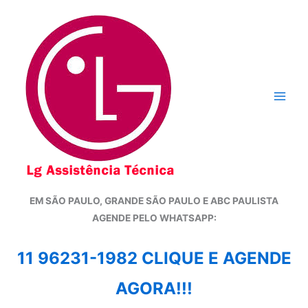
Ir
para
o
conteúdo
EM SÃO PAULO, GRANDE SÃO PAULO E ABC PAULISTA
A
GENDE PELO WHATSAPP:
11 96231-1982 CLIQUE E AGENDE
AGORA!!!