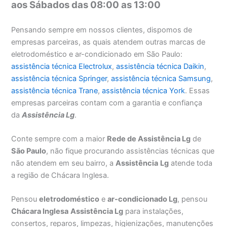
aos Sábados das 08:00 as 13:00
Pensando sempre em nossos clientes, dispomos de
empresas parceiras, as quais atendem outras marcas de
eletrodoméstico e ar-condicionado em São Paulo:
assistência técnica Electrolux
,
assistência técnica Daikin
,
assistência técnica Springer
,
assistência técnica Samsung
,
assistência técnica Trane
,
assistência técnica York
. Essas
empresas parceiras contam com a garantia e confiança
da
Assistência Lg
.
Conte sempre com a maior
Rede de Assistência Lg
de
São Paulo
, não fique procurando assistências técnicas que
não atendem em seu bairro, a
Assistência
Lg
atende toda
a região de Chácara Inglesa.
Pensou
eletrodoméstico
e
ar-condicionado Lg
, pensou
Chácara Inglesa
Assistência Lg
para instalações,
consertos, reparos, limpezas, higienizações, manutenções