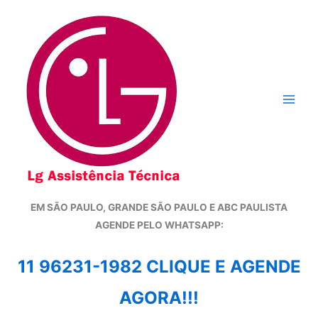
Ir
para
o
conteúdo
EM SÃO PAULO, GRANDE SÃO PAULO E ABC PAULISTA
A
GENDE PELO WHATSAPP:
11 96231-1982 CLIQUE E AGENDE
AGORA!!!