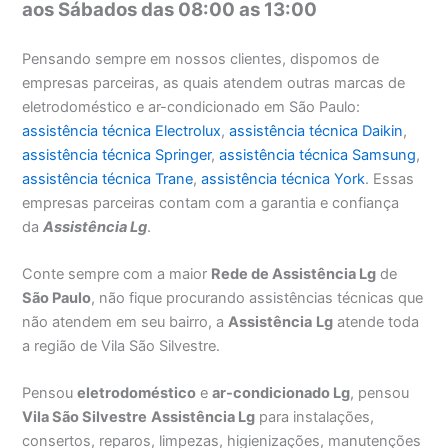
aos Sábados das 08:00 as 13:00
Pensando sempre em nossos clientes, dispomos de
empresas parceiras, as quais atendem outras marcas de
eletrodoméstico e ar-condicionado em São Paulo:
assistência técnica Electrolux
,
assistência técnica Daikin
,
assistência técnica Springer
,
assistência técnica Samsung
,
assistência técnica Trane
,
assistência técnica York
. Essas
empresas parceiras contam com a garantia e confiança
da
Assistência Lg
.
Conte sempre com a maior
Rede de Assistência Lg
de
São Paulo
, não fique procurando assistências técnicas que
não atendem em seu bairro, a
Assistência
Lg
atende toda
a região de Vila São Silvestre.
Pensou
eletrodoméstico
e
ar-condicionado Lg
, pensou
Vila São Silvestre
Assistência Lg
para instalações,
consertos, reparos, limpezas, higienizações, manutenções