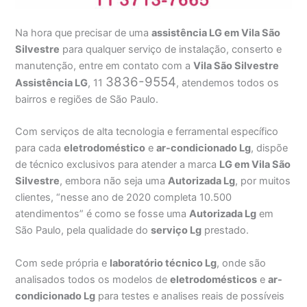
Na hora que precisar de uma
assistência LG em Vila São
Silvestre
para qualquer serviço de instalação, conserto e
manutenção, entre em contato com a
Vila São Silvestre
3836-9554
Assistência
LG
, 11
, atendemos todos os
bairros e regiões de São Paulo.
Com serviços de alta tecnologia e ferramental específico
para cada
eletrodoméstico
e
ar-condicionado Lg
, dispõe
de técnico exclusivos para atender a marca
LG em Vila São
Silvestre
, embora não seja uma
Autorizada Lg
, por muitos
clientes, “nesse ano de 2020 completa 10.500
atendimentos” é como se fosse uma
Autorizada Lg
em
São Paulo, pela qualidade do
serviço Lg
prestado.
Com sede própria e
laboratório técnico Lg
, onde são
analisados todos os modelos de
eletrodomésticos
e
ar-
condicionado Lg
para testes e analises reais de possíveis