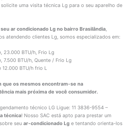
solicite uma visita técnica Lg para o seu aparelho de
eu ar condicionado Lg no bairro Brasilândia
,
os atendendo clientes Lg, somos especializados em:
, 23.000 BTU/h, Frio Lg
, 7.500 BTU/h, Quente / Frio Lg
 12.000 BTU/h frio L
 em que os mesmos encontram-se na
sistência mais próxima de você consumidor.
agendamento técnico LG Ligue: 11 3836-9554 –
ta técnica
! Nosso SAC está apto para prestar um
 sobre seu
ar-condicionado Lg
e tentando orienta-los