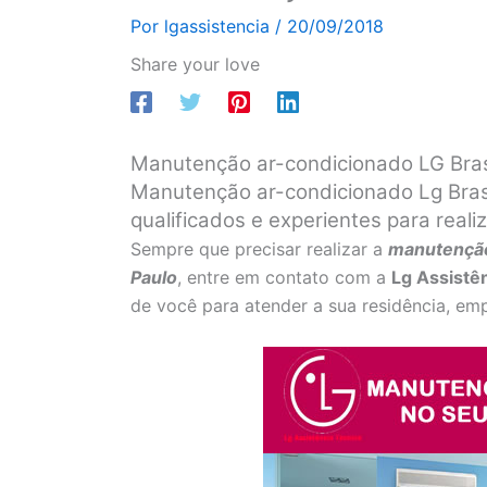
Por
lgassistencia
/
20/09/2018
Share your love
Manutenção ar-condicionado LG Bra
Manutenção ar-condicionado Lg Brasi
qualificados e experientes para real
Sempre que precisar realizar a
manutenção
Paulo
, entre em contato com a
Lg Assistê
de você para atender a sua residência, emp