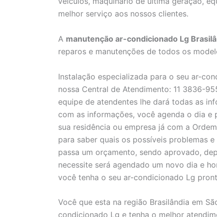
veículos, maquinário de última geração, e
melhor serviço aos nossos clientes.
A
manutenção ar-condicionado Lg Brasilâ
reparos e manutenções de todos os modelo
Instalação especializada para o seu ar-co
nossa Central de Atendimento: 11 3836-955
equipe de atendentes lhe dará todas as inf
com as informações, você agenda o dia e p
sua residência ou empresa já com a Ordem
para saber quais os possíveis problemas e 
passa um orçamento, sendo aprovado, depe
necessite será agendado um novo dia e ho
você tenha o seu ar-condicionado Lg pront
Você que esta na região Brasilândia em Sã
condicionado Lg e tenha o melhor atendime