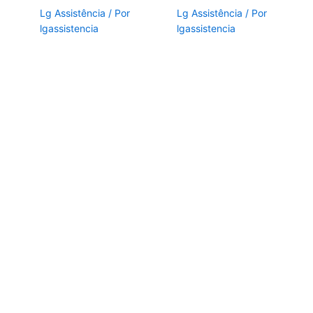
Lg Assistência
/ Por
Lg Assistência
/ Por
lgassistencia
lgassistencia