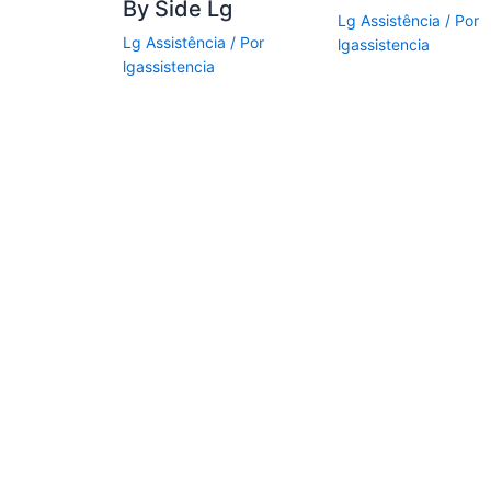
By Side Lg
Lg Assistência
/ Por
Lg Assistência
/ Por
lgassistencia
lgassistencia