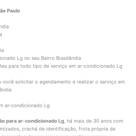
São Paulo
ndia
a
ia
ionado Lg no seu Bairro Brasilândia
ntes para todo tipo de serviço em ar-condicionado Lg
 você solicitar o agendamento e realizar o serviço em
ândia
em ar-condicionado Lg
o para ar-condicionado Lg
, há mais de 30 anos com
mizados, crachá de identificação, frota própria de