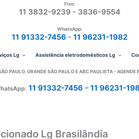
Fixo:
11 3832-9239 - 3836-9554
WhatsApp:
11 91332-7456
-
11 96231-1982
viços Lg
Assistência eletrodomésticos Lg
Co
SÃO PAULO, GRANDE SÃO PAULO E ABC PAULISTA - A
GENDE 
11 91332-7456
–
11 96231-19
hatsApp:
cionado Lg Brasilândia