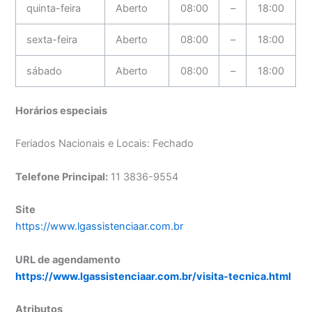
quinta-feira
Aberto
08:00
–
18:00
sexta-feira
Aberto
08:00
–
18:00
sábado
Aberto
08:00
–
18:00
Horários especiais
Feriados Nacionais e Locais: Fechado
Telefone Principal:
11 3836-9554
Site
https://www.lgassistenciaar.com.br
URL de agendamento
https://www.lgassistenciaar.com.br/visita-tecnica.html
Atributos