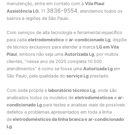
manutenção, entre em contato com a
Vila Piauí
3836-9554
Assistência
LG
, 11
, atendemos todos os
bairros e regiões de São Paulo.
Com serviços de alta tecnologia e ferramental específico
para cada
eletrodoméstico
e
ar-condicionado Lg
, dispõe
de técnico exclusivos para atender a marca
LG em Vila
Piauí
, embora não seja uma
Autorizada Lg
, por muitos
clientes, “nesse ano de 2020 completa 10.500
atendimentos” é como se fosse uma
Autorizada Lg
em
São Paulo, pela qualidade do
serviço Lg
prestado.
Com sede própria e
laboratório técnico Lg
, onde são
analisados todos os modelos de
eletrodomésticos
e
ar-
condicionado Lg
para testes e analises reais de possíveis
defeitos e problemas apresentados em toda a linha
de
eletrodomésticos da linha branca e ar-condicionado
Lg
.