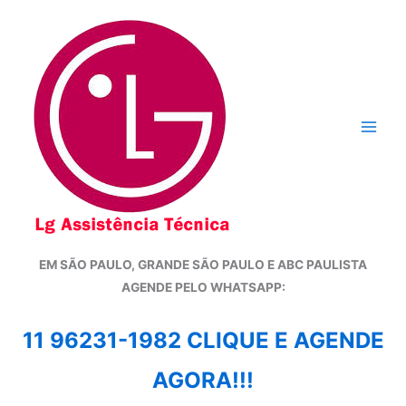
Ir
para
o
conteúdo
EM SÃO PAULO, GRANDE SÃO PAULO E ABC PAULISTA
A
GENDE PELO WHATSAPP:
11 96231-1982 CLIQUE E AGENDE
AGORA!!!