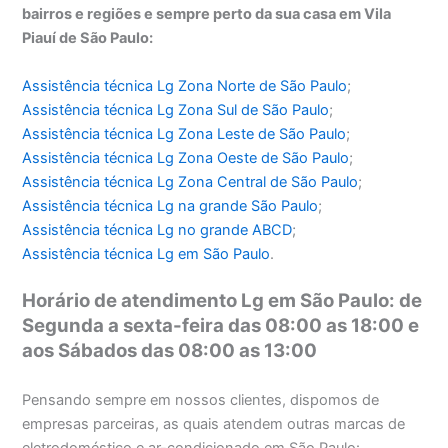
bairros e regiões e sempre perto da sua casa em Vila
Piauí de São Paulo:
Assistência técnica Lg Zona Norte de São Paulo
;
Assistência técnica
Lg Zona Sul de São Paulo
;
Assistência técnica
Lg Zona Leste de São Paulo
;
Assistência técnica
Lg Zona Oeste de São Paulo
;
Assistência técnica
Lg Zona Central de São Paulo
;
Assistência técnica
Lg na grande São Paulo
;
Assistência técnica
Lg no grande ABCD
;
Assistência técnica
Lg em São Paulo
.
Horário de atendimento Lg em São Paulo: de
Segunda a sexta-feira das 08:00 as 18:00 e
aos Sábados das 08:00 as 13:00
Pensando sempre em nossos clientes, dispomos de
empresas parceiras, as quais atendem outras marcas de
eletrodoméstico e ar-condicionado em São Paulo: