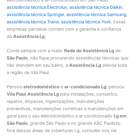
assistência técnica Electrolux
,
assistência técnica Daikin
,
assistência técnica Springer
,
assistência técnica Samsung
,
assistência técnica Trane
,
assistência técnica York
. Essas
empresas parceiras contam com a garantia e confiança
da
Assistência Lg
.
Conte sempre com a maior
Rede de Assistência Lg
de
São Paulo
, não fique procurando assistências técnicas que
não atendem em seu bairro, a
Assistência
Lg
atende toda
a região de Vila Piauí.
Pensou
eletrodoméstico
e
ar-condicionado Lg
, pensou
Vila Piauí
Assistência Lg
para instalações, consertos,
reparos, limpezas, higienizações, manutenções
preventivas, manutenções corretivas e manutenções em
geral para o seu eletrodoméstico e ar condicionado
Lg em
São Paulo
, grande São Paulo e no grande ABC Paulista,
fora dessas áreas de coberturas Lg, consulte-nos via