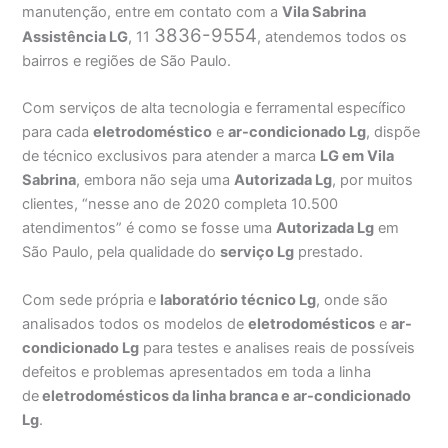
manutenção, entre em contato com a
Vila Sabrina
3836-9554
Assistência
LG
, 11
, atendemos todos os
bairros e regiões de São Paulo.
Com serviços de alta tecnologia e ferramental específico
para cada
eletrodoméstico
e
ar-condicionado Lg
, dispõe
de técnico exclusivos para atender a marca
LG em Vila
Sabrina
, embora não seja uma
Autorizada Lg
, por muitos
clientes, “nesse ano de 2020 completa 10.500
atendimentos” é como se fosse uma
Autorizada Lg
em
São Paulo, pela qualidade do
serviço Lg
prestado.
Com sede própria e
laboratório técnico Lg
, onde são
analisados todos os modelos de
eletrodomésticos
e
ar-
condicionado Lg
para testes e analises reais de possíveis
defeitos e problemas apresentados em toda a linha
de
eletrodomésticos da linha branca e ar-condicionado
Lg
.