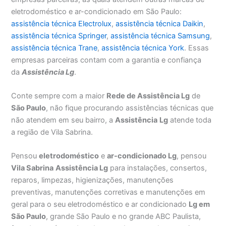
eletrodoméstico e ar-condicionado em São Paulo:
assistência técnica Electrolux
,
assistência técnica Daikin
,
assistência técnica Springer
,
assistência técnica Samsung
,
assistência técnica Trane
,
assistência técnica York
. Essas
empresas parceiras contam com a garantia e confiança
da
Assistência Lg
.
Conte sempre com a maior
Rede de Assistência Lg
de
São Paulo
, não fique procurando assistências técnicas que
não atendem em seu bairro, a
Assistência
Lg
atende toda
a região de Vila Sabrina.
Pensou
eletrodoméstico
e
ar-condicionado Lg
, pensou
Vila Sabrina
Assistência Lg
para instalações, consertos,
reparos, limpezas, higienizações, manutenções
preventivas, manutenções corretivas e manutenções em
geral para o seu eletrodoméstico e ar condicionado
Lg em
São Paulo
, grande São Paulo e no grande ABC Paulista,