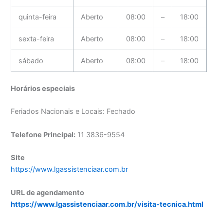
quinta-feira
Aberto
08:00
–
18:00
sexta-feira
Aberto
08:00
–
18:00
sábado
Aberto
08:00
–
18:00
Horários especiais
Feriados Nacionais e Locais: Fechado
Telefone Principal:
11 3836-9554
Site
https://www.lgassistenciaar.com.br
URL de agendamento
https://www.lgassistenciaar.com.br/visita-tecnica.html