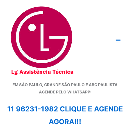
Ir
para
o
conteúdo
EM SÃO PAULO, GRANDE SÃO PAULO E ABC PAULISTA
A
GENDE PELO WHATSAPP:
11 96231-1982 CLIQUE E AGENDE
AGORA!!!