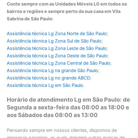
Conte sempre com as Unidades Móveis LG em todos os
bairros e regiões e sempre perto da sua casa em Vila
Sabrina de São Paulo:
Assistência técnica Lg Zona Norte de São Paulo
;
Assistência técnica
Lg Zona Sul de São Paulo
;
Assistência técnica
Lg Zona Leste de São Paulo
;
Assistência técnica
Lg Zona Oeste de São Paulo
;
Assistência técnica
Lg Zona Central de São Paulo
;
Assistência técnica
Lg na grande São Paulo
;
Assistência técnica
Lg no grande ABCD
;
Assistência técnica
Lg em São Paulo
.
Horário de atendimento Lg em São Paulo: de
Segunda a sexta-feira das 08:00 as 18:00 e
aos Sábados das 08:00 as 13:00
Pensando sempre em nossos clientes, dispomos de
empresas parceiras, as quais atendem outras marcas de