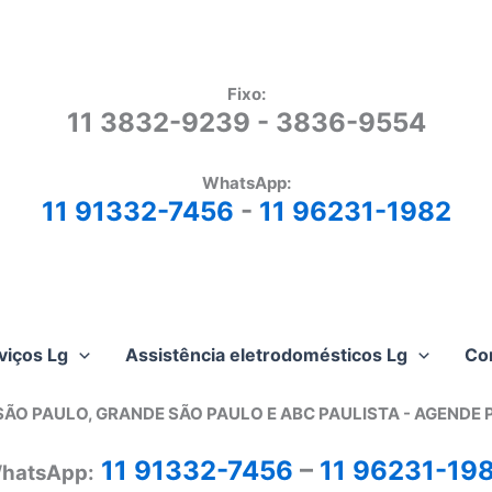
Fixo:
11 3832-9239 - 3836-9554
WhatsApp:
11 91332-7456
-
11 96231-1982
viços Lg
Assistência eletrodomésticos Lg
Co
SÃO PAULO, GRANDE SÃO PAULO E ABC PAULISTA - A
GENDE 
11 91332-7456
–
11 96231-19
hatsApp: