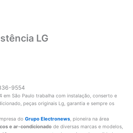
istência LG
 3836-9554
54 em São Paulo trabalha com instalação, conserto e
cionado, peças originais Lg, garantia e sempre os
mpresa do
Grupo Electronews
, pioneira na área
icos e ar-condicionado
de diversas marcas e modelos,