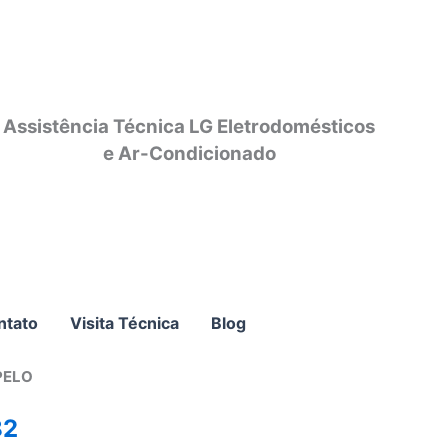
Assistência Técnica LG Eletrodomésticos
e Ar-Condicionado
ntato
Visita Técnica
Blog
PELO
82