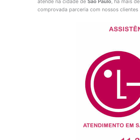
atende na cidade de
São Paulo
, há mais d
comprovada parceria com nossos clientes 