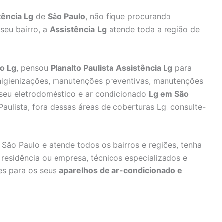
tência Lg
de
São Paulo
, não fique procurando
seu bairro, a
Assistência
Lg
atende toda a região de
o Lg
, pensou
Planalto Paulista
Assistência Lg
para
, higienizações, manutenções preventivas, manutenções
 seu eletrodoméstico e ar condicionado
Lg em São
aulista, fora dessas áreas de coberturas Lg, consulte-
São Paulo e atende todos os bairros e regiões, tenha
 residência ou empresa, técnicos especializados e
ões para os seus
aparelhos de ar-condicionado e