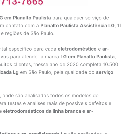
G em Planalto Paulista
para qualquer serviço de
 em contato com a
Planalto Paulista
Assistência
LG
, 11
 e regiões de São Paulo.
ntal específico para cada
eletrodoméstico
e
ar-
sivos para atender a marca
LG em Planalto Paulista
,
muitos clientes, “nesse ano de 2020 completa 10.500
izada Lg
em São Paulo, pela qualidade do
serviço
, onde são analisados todos os modelos de
ra testes e analises reais de possíveis defeitos e
e
eletrodomésticos da linha branca e ar-