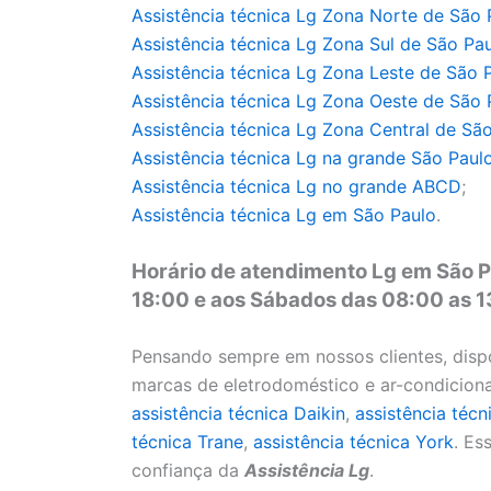
Assistência técnica Lg Zona Norte de São 
Assistência técnica
Lg Zona Sul de São Pa
Assistência técnica
Lg Zona Leste de São 
Assistência técnica
Lg Zona Oeste de São 
Assistência técnica
Lg Zona Central de São
Assistência técnica
Lg na grande São Paul
Assistência técnica
Lg no grande ABCD
;
Assistência técnica
Lg em São Paulo
.
Horário de atendimento Lg em São P
18:00 e aos Sábados das 08:00 as 
Pensando sempre em nossos clientes, disp
marcas de eletrodoméstico e ar-condicio
assistência técnica Daikin
,
assistência técn
técnica Trane
,
assistência técnica York
. Es
confiança da
Assistência Lg
.