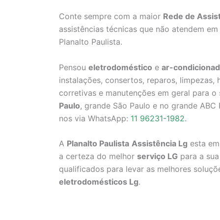
Conte sempre com a maior
Rede de Assis
assistências técnicas que não atendem em 
Planalto Paulista.
Pensou
eletrodoméstico
e
ar-condicionad
instalações, consertos, reparos, limpezas
corretivas e manutenções em geral para o
Paulo
, grande São Paulo e no grande ABC P
nos via WhatsApp:
11 96231-1982
.
A
Planalto Paulista
Assistência Lg
esta em 
a certeza do melhor
serviço LG
para a sua
qualificados para levar as melhores soluç
eletrodomésticos Lg
.