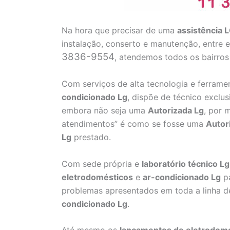
Na hora que precisar de uma
assistência L
instalação, conserto e manutenção, entre
3836-9554
, atendemos todos os bairros
Com serviços de alta tecnologia e ferrame
condicionado Lg
, dispõe de técnico exclu
embora não seja uma
Autorizada Lg
, por 
atendimentos” é como se fosse uma
Autor
Lg
prestado.
Com sede própria e
laboratório técnico Lg
eletrodomésticos
e
ar-condicionado Lg
pa
problemas apresentados em toda a linha d
condicionado Lg
.