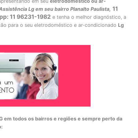
a apresentando em seu
eletrodoméstico ou ar-
11
Assistência Lg em seu bairro Planalto Paulista,
pp: 11 96231-1982
e tenha o melhor diagnóstico, a
ução para o seu eletrodoméstico e ar-condicionado
Lg
 em todos os bairros e regiões e sempre perto da
o: