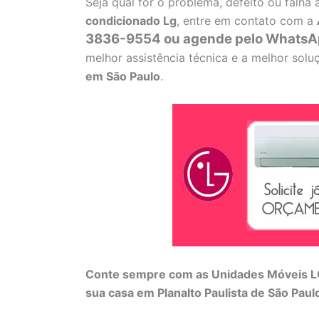
Seja qual for o problema, defeito ou falh
condicionado Lg
, entre em contato com a
3836-9554 ou agende pelo WhatsA
melhor assistência técnica e a melhor sol
em São Paulo
.
Conte sempre com as Unidades Móveis LG
sua casa em Planalto Paulista de São Paul