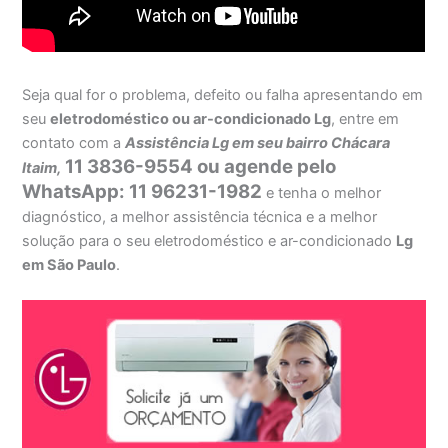
Seja qual for o problema, defeito ou falha apresentando em
seu
eletrodoméstico ou ar-condicionado Lg
, entre em
contato com a
Assistência Lg em seu bairro Chácara
11 3836-9554 ou agende pelo
Itaim,
WhatsApp: 11 96231-1982
e tenha o melhor
diagnóstico, a melhor assistência técnica e a melhor
solução para o seu eletrodoméstico e ar-condicionado
Lg
em São Paulo
.