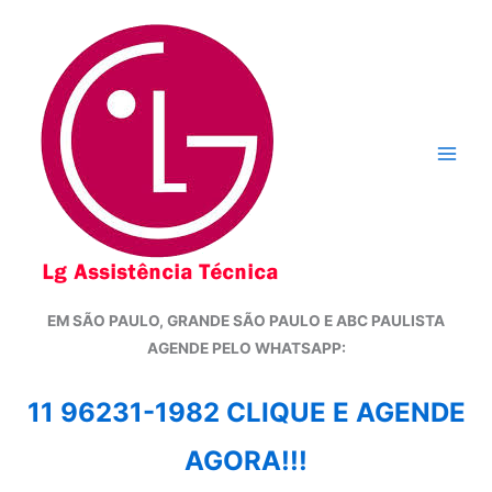
Ir
para
o
conteúdo
EM SÃO PAULO, GRANDE SÃO PAULO E ABC PAULISTA
A
GENDE PELO WHATSAPP:
11 96231-1982 CLIQUE E AGENDE
AGORA!!!