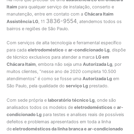
Itaim
para qualquer serviço de instalação, conserto e
manutenção, entre em contato com a
Chácara Itaim
3836-9554
Assistência
LG
, 11
, atendemos todos os
bairros e regiões de São Paulo.
Com serviços de alta tecnologia e ferramental específico
para cada
eletrodoméstico
e
ar-condicionado Lg
, dispõe
de técnico exclusivos para atender a marca
LG em
Chácara Itaim
, embora não seja uma
Autorizada Lg
, por
muitos clientes, “nesse ano de 2020 completa 10.500
atendimentos” é como se fosse uma
Autorizada Lg
em
São Paulo, pela qualidade do
serviço Lg
prestado.
Com sede própria e
laboratório técnico Lg
, onde são
analisados todos os modelos de
eletrodomésticos
e
ar-
condicionado Lg
para testes e analises reais de possíveis
defeitos e problemas apresentados em toda a linha
de
eletrodomésticos da linha branca e ar-condicionado