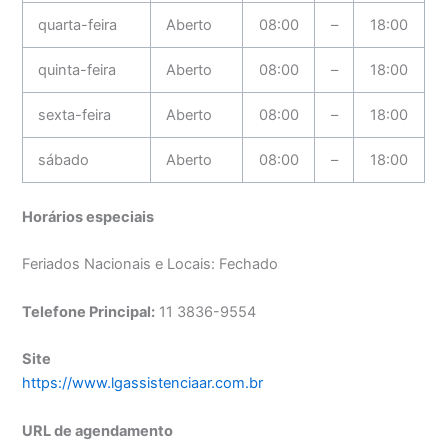
quarta-feira
Aberto
08:00
–
18:00
quinta-feira
Aberto
08:00
–
18:00
sexta-feira
Aberto
08:00
–
18:00
sábado
Aberto
08:00
–
18:00
Horários especiais
Feriados Nacionais e Locais: Fechado
Telefone Principal:
11 3836-9554
Site
https://www.lgassistenciaar.com.br
URL de agendamento