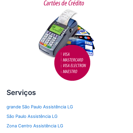
o
k
Serviços
grande São Paulo Assistência LG
São Paulo Assistência LG
Zona Centro Assistência LG