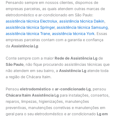
Pensando sempre em nossos clientes, dispomos de
empresas parceiras, as quais atendem outras marcas de
eletrodoméstico e ar-condicionado em São Paulo:
assistência técnica Electrolux
,
assistência técnica Daikin
,
assistência técnica Springer
,
assistência técnica Samsung
,
assistência técnica Trane
,
assistência técnica York
. Essas
empresas parceiras contam com a garantia e confiança
da
Assistência Lg
.
Conte sempre com a maior
Rede de Assistência Lg
de
São Paulo
, não fique procurando assistências técnicas que
não atendem em seu bairro, a
Assistência
Lg
atende toda
a região de Chácara Itaim.
Pensou
eletrodoméstico
e
ar-condicionado Lg
, pensou
Chácara Itaim
Assistência Lg
para instalações, consertos,
reparos, limpezas, higienizações, manutenções
preventivas, manutenções corretivas e manutenções em
geral para o seu eletrodoméstico e ar condicionado
Lg em