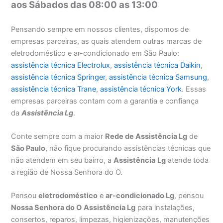
aos Sábados das 08:00 as 13:00
Pensando sempre em nossos clientes, dispomos de
empresas parceiras, as quais atendem outras marcas de
eletrodoméstico e ar-condicionado em São Paulo:
assistência técnica Electrolux
,
assistência técnica Daikin
,
assistência técnica Springer
,
assistência técnica Samsung
,
assistência técnica Trane
,
assistência técnica York
. Essas
empresas parceiras contam com a garantia e confiança
da
Assistência Lg
.
Conte sempre com a maior
Rede de Assistência Lg
de
São Paulo
, não fique procurando assistências técnicas que
não atendem em seu bairro, a
Assistência
Lg
atende toda
a região de Nossa Senhora do O.
Pensou
eletrodoméstico
e
ar-condicionado Lg
, pensou
Nossa Senhora do O
Assistência Lg
para instalações,
consertos, reparos, limpezas, higienizações, manutenções