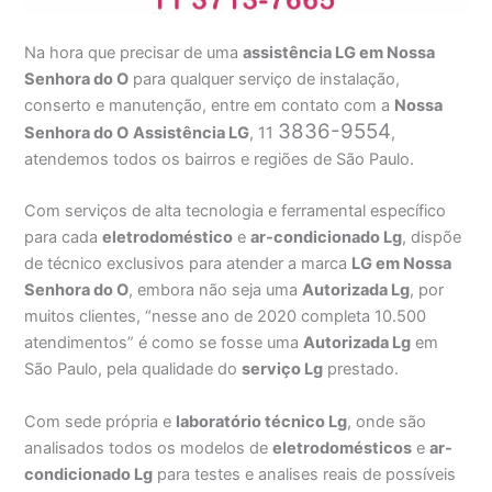
Na hora que precisar de uma
assistência LG em Nossa
Senhora do O
para qualquer serviço de instalação,
conserto e manutenção, entre em contato com a
Nossa
3836-9554
Senhora do O
Assistência
LG
, 11
,
atendemos todos os bairros e regiões de São Paulo.
Com serviços de alta tecnologia e ferramental específico
para cada
eletrodoméstico
e
ar-condicionado Lg
, dispõe
de técnico exclusivos para atender a marca
LG em Nossa
Senhora do O
, embora não seja uma
Autorizada Lg
, por
muitos clientes, “nesse ano de 2020 completa 10.500
atendimentos” é como se fosse uma
Autorizada Lg
em
São Paulo, pela qualidade do
serviço Lg
prestado.
Com sede própria e
laboratório técnico Lg
, onde são
analisados todos os modelos de
eletrodomésticos
e
ar-
condicionado Lg
para testes e analises reais de possíveis