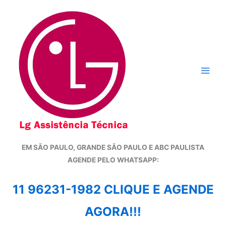
Ir
para
o
conteúdo
EM SÃO PAULO, GRANDE SÃO PAULO E ABC PAULISTA
A
GENDE PELO WHATSAPP:
11 96231-1982 CLIQUE E AGENDE
AGORA!!!