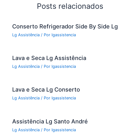
o
Posts relacionados
o
k
Conserto Refrigerador Side By Side Lg
Lg Assistência
/ Por
lgassistencia
Lava e Seca Lg Assistência
Lg Assistência
/ Por
lgassistencia
Lava e Seca Lg Conserto
Lg Assistência
/ Por
lgassistencia
Assistência Lg Santo André
Lg Assistência
/ Por
lgassistencia