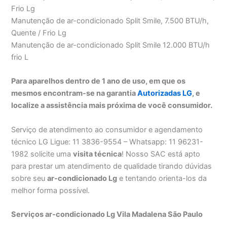
Frio Lg
Manutenção de ar-condicionado Split Smile, 7.500 BTU/h,
Quente / Frio Lg
Manutenção de ar-condicionado Split Smile 12.000 BTU/h
frio L
Para aparelhos dentro de 1 ano de uso, em que os
mesmos encontram-se na garantia
Autorizadas LG
, e
localize a assistência mais próxima de você consumidor.
Serviço de atendimento ao consumidor e agendamento
técnico LG Ligue: 11 3836-9554 – Whatsapp: 11 96231-
1982 solicite uma
visita técnica
! Nosso SAC está apto
para prestar um atendimento de qualidade tirando dúvidas
sobre seu
ar-condicionado Lg
e tentando orienta-los da
melhor forma possível.
Serviços ar-condicionado Lg Vila Madalena São Paulo