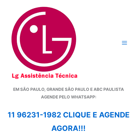
Ir
para
o
conteúdo
EM SÃO PAULO, GRANDE SÃO PAULO E ABC PAULISTA
A
GENDE PELO WHATSAPP:
11 96231-1982 CLIQUE E AGENDE
AGORA!!!