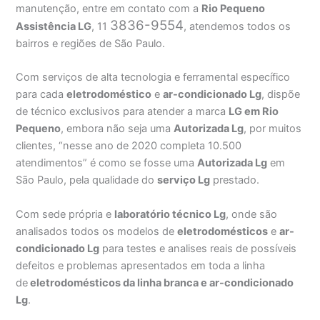
manutenção, entre em contato com a
Rio Pequeno
3836-9554
Assistência
LG
, 11
, atendemos todos os
bairros e regiões de São Paulo.
Com serviços de alta tecnologia e ferramental específico
para cada
eletrodoméstico
e
ar-condicionado Lg
, dispõe
de técnico exclusivos para atender a marca
LG em Rio
Pequeno
, embora não seja uma
Autorizada Lg
, por muitos
clientes, “nesse ano de 2020 completa 10.500
atendimentos” é como se fosse uma
Autorizada Lg
em
São Paulo, pela qualidade do
serviço Lg
prestado.
Com sede própria e
laboratório técnico Lg
, onde são
analisados todos os modelos de
eletrodomésticos
e
ar-
condicionado Lg
para testes e analises reais de possíveis
defeitos e problemas apresentados em toda a linha
de
eletrodomésticos da linha branca e ar-condicionado
Lg
.