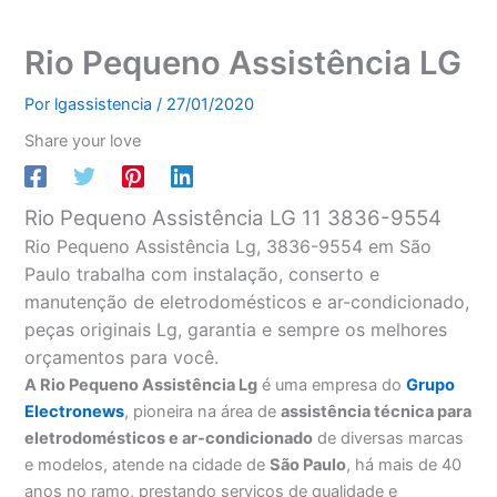
Rio Pequeno Assistência LG
Por
lgassistencia
/
27/01/2020
Share your love
Rio Pequeno Assistência LG 11 3836-9554
Rio Pequeno Assistência Lg, 3836-9554 em São
Paulo trabalha com instalação, conserto e
manutenção de eletrodomésticos e ar-condicionado,
peças originais Lg, garantia e sempre os melhores
orçamentos para você.
A Rio Pequeno Assistência Lg
é uma empresa do
Grupo
Electronews
, pioneira na área de
assistência técnica para
eletrodomésticos e ar-condicionado
de diversas marcas
e modelos, atende na cidade de
São Paulo
, há mais de 40
anos no ramo, prestando serviços de qualidade e