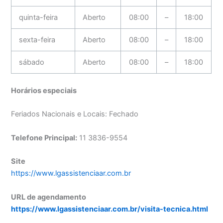
quinta-feira
Aberto
08:00
–
18:00
sexta-feira
Aberto
08:00
–
18:00
sábado
Aberto
08:00
–
18:00
Horários especiais
Feriados Nacionais e Locais: Fechado
Telefone Principal:
11 3836-9554
Site
https://www.lgassistenciaar.com.br
URL de agendamento
https://www.lgassistenciaar.com.br/visita-tecnica.html