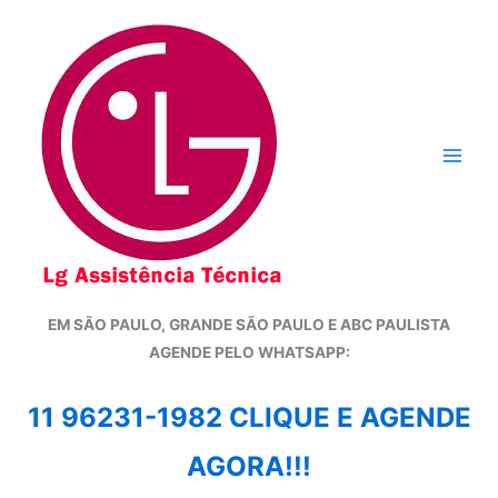
Ir
para
o
conteúdo
EM SÃO PAULO, GRANDE SÃO PAULO E ABC PAULISTA
A
GENDE PELO WHATSAPP:
11 96231-1982 CLIQUE E AGENDE
AGORA!!!