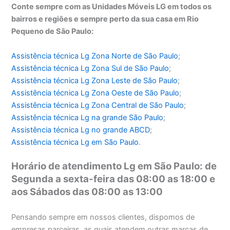
Conte sempre com as Unidades Móveis LG em todos os
bairros e regiões e sempre perto da sua casa em Rio
Pequeno de São Paulo:
Assistência técnica Lg Zona Norte de São Paulo
;
Assistência técnica
Lg Zona Sul de São Paulo
;
Assistência técnica
Lg Zona Leste de São Paulo
;
Assistência técnica
Lg Zona Oeste de São Paulo
;
Assistência técnica
Lg Zona Central de São Paulo
;
Assistência técnica
Lg na grande São Paulo
;
Assistência técnica
Lg no grande ABCD
;
Assistência técnica
Lg em São Paulo
.
Horário de atendimento Lg em São Paulo: de
Segunda a sexta-feira das 08:00 as 18:00 e
aos Sábados das 08:00 as 13:00
Pensando sempre em nossos clientes, dispomos de
empresas parceiras, as quais atendem outras marcas de