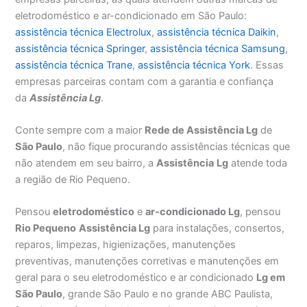
eletrodoméstico e ar-condicionado em São Paulo:
assistência técnica Electrolux
,
assistência técnica Daikin
,
assistência técnica Springer
,
assistência técnica Samsung
,
assistência técnica Trane
,
assistência técnica York
. Essas
empresas parceiras contam com a garantia e confiança
da
Assistência Lg
.
Conte sempre com a maior
Rede de Assistência Lg
de
São Paulo
, não fique procurando assistências técnicas que
não atendem em seu bairro, a
Assistência
Lg
atende toda
a região de Rio Pequeno.
Pensou
eletrodoméstico
e
ar-condicionado Lg
, pensou
Rio Pequeno
Assistência Lg
para instalações, consertos,
reparos, limpezas, higienizações, manutenções
preventivas, manutenções corretivas e manutenções em
geral para o seu eletrodoméstico e ar condicionado
Lg em
São Paulo
, grande São Paulo e no grande ABC Paulista,