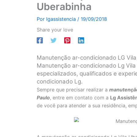
Uberabinha
Por
lgassistencia
/
19/09/2018
Share your love
Manutenção ar-condicionado LG Vil
Manutenção ar-condicionado Lg Vila
especializados, qualificados e exper
condicionado Lg.
Sempre que precisar realizar a
manutenção
Paulo
, entre em contato com a
Lg Assistê
de você para atender a sua residência, emp
A manutenção ar-condicionado Lg Vila Ube