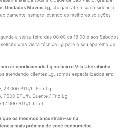
uas
Unidades Móveis Lg
, chegam até a sua residência,
 rapidamente, sempre levando as melhores soluções
gunda a sexta-feira das 08:00 as 18:00 e aos Sábados
solicite uma visita técnica Lg para o seu aparelho de
eu ar condicionado Lg no bairro Vila Uberabinha
,
os atendendo clientes Lg, somos especializados em:
, 23.000 BTU/h, Frio Lg
, 7.500 BTU/h, Quente / Frio Lg
 12.000 BTU/h frio L
 em que os mesmos encontram-se na
sistência mais próxima de você consumidor.