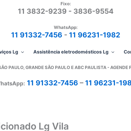
Fixo:
11 3832-9239 - 3836-9554
WhatsApp:
11 91332-7456
-
11 96231-1982
viços Lg
Assistência eletrodomésticos Lg
Co
SÃO PAULO, GRANDE SÃO PAULO E ABC PAULISTA - A
GENDE 
11 91332-7456
–
11 96231-19
hatsApp:
cionado Lg Vila