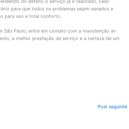
ndendo do defeito o serviço já é realizado, caso
rário para que todos os problemas sejam sanados e
o para uso e total conforto.
em São Paulo, entre em contato com a manutenção ar-
nto, a melhor prestação de serviço e a certeza de um
Post seguinte