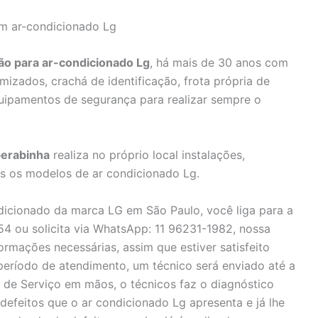
em ar-condicionado Lg
o para ar-condicionado Lg
, há mais de 30 anos com
mizados, crachá de identificação, frota própria de
quipamentos de segurança para realizar sempre o
berabinha
realiza no próprio local instalações,
s os modelos de ar condicionado Lg.
ndicionado da marca LG em São Paulo, você liga para a
4 ou solicita via WhatsApp: 11 96231-1982, nossa
ormações necessárias, assim que estiver satisfeito
eríodo de atendimento, um técnico será enviado até a
 de Serviço em mãos, o técnicos faz o diagnóstico
defeitos que o ar condicionado Lg apresenta e já lhe