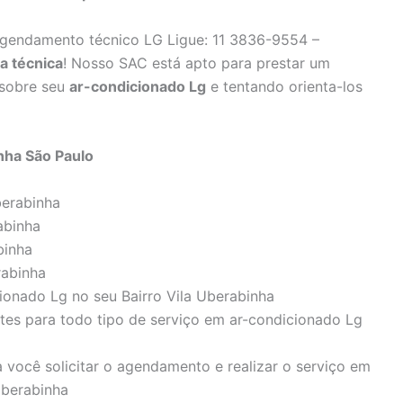
agendamento técnico LG Ligue: 11 3836-9554 –
ta técnica
! Nosso SAC está apto para prestar um
 sobre seu
ar-condicionado Lg
e tentando orienta-los
nha São Paulo
berabinha
abinha
binha
rabinha
cionado Lg no seu Bairro Vila Uberabinha
ntes para todo tipo de serviço em ar-condicionado Lg
 você solicitar o agendamento e realizar o serviço em
Uberabinha