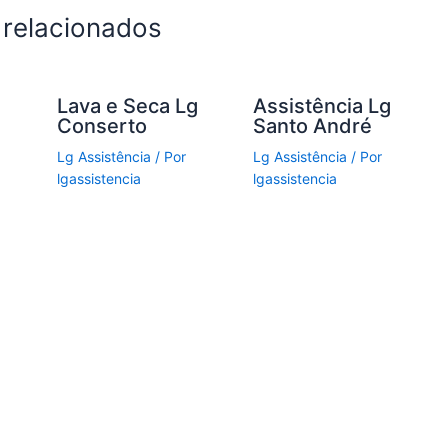
 relacionados
g
Lava e Seca Lg
Assistência Lg
Conserto
Santo André
Lg Assistência
/ Por
Lg Assistência
/ Por
lgassistencia
lgassistencia