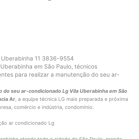
a Uberabinha 11 3836-9554
 Uberabinha em São Paulo, técnicos
ientes para realizar a manutenção do seu ar-
 do seu ar-condicionado Lg Vila Uberabinha em São
ncia Ar
, a equipe técnica LG mais preparada e próxima
resa, comércio e indústria, condomínio.
rabinha atende toda a cidade de São Paulo, grande