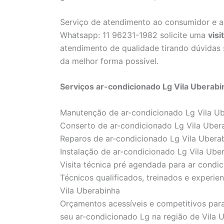
Serviço de atendimento ao consumidor e 
Whatsapp: 11 96231-1982 solicite uma
visi
atendimento de qualidade tirando dúvidas
da melhor forma possível.
Serviços ar-condicionado Lg Vila Uberabi
Manutenção de ar-condicionado Lg Vila U
Conserto de ar-condicionado Lg Vila Uber
Reparos de ar-condicionado Lg Vila Ubera
Instalação de ar-condicionado Lg Vila Ube
Visita técnica pré agendada para ar condi
Técnicos qualificados, treinados e experie
Vila Uberabinha
Orçamentos acessíveis e competitivos para
seu ar-condicionado Lg na região de Vila 