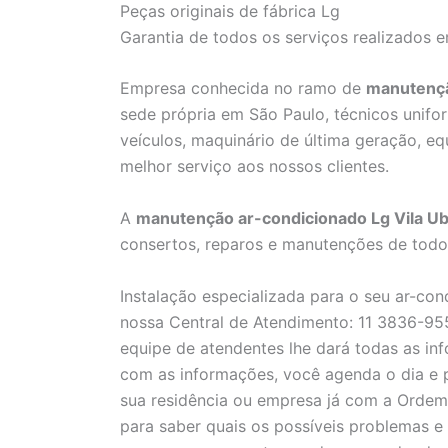
Peças originais de fábrica Lg
Garantia de todos os serviços realizados 
Empresa conhecida no ramo de
manutençã
sede própria em São Paulo, técnicos unifor
veículos, maquinário de última geração, e
melhor serviço aos nossos clientes.
A
manutenção ar-condicionado Lg Vila U
consertos, reparos e manutenções de todo
Instalação especializada para o seu ar-co
nossa Central de Atendimento: 11 3836-955
equipe de atendentes lhe dará todas as inf
com as informações, você agenda o dia e p
sua residência ou empresa já com a Ordem
para saber quais os possíveis problemas e 