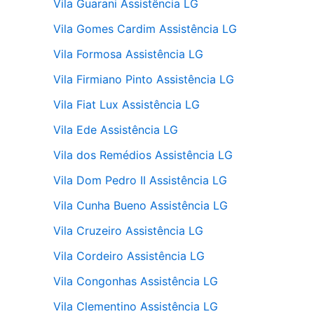
Vila Guarani Assistência LG
Vila Gomes Cardim Assistência LG
Vila Formosa Assistência LG
Vila Firmiano Pinto Assistência LG
Vila Fiat Lux Assistência LG
Vila Ede Assistência LG
Vila dos Remédios Assistência LG
Vila Dom Pedro II Assistência LG
Vila Cunha Bueno Assistência LG
Vila Cruzeiro Assistência LG
Vila Cordeiro Assistência LG
Vila Congonhas Assistência LG
Vila Clementino Assistência LG