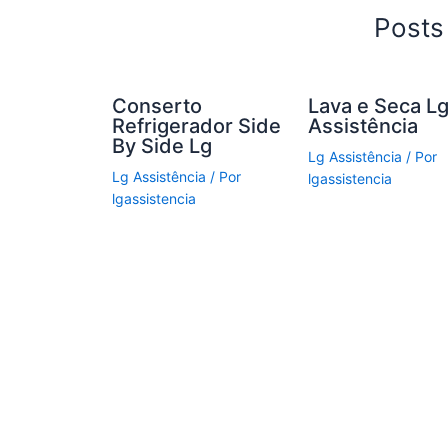
k
Posts
Conserto
Lava e Seca L
Refrigerador Side
Assistência
By Side Lg
Lg Assistência
/ Por
Lg Assistência
/ Por
lgassistencia
lgassistencia