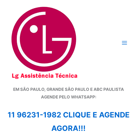
Ir
para
o
conteúdo
EM SÃO PAULO, GRANDE SÃO PAULO E ABC PAULISTA
A
GENDE PELO WHATSAPP:
11 96231-1982 CLIQUE E AGENDE
AGORA!!!