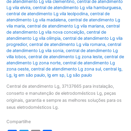
de atendimento Lg vila clementino
,
central de atendimento
Lg vila elvira
,
central de atendimento Lg vila hamburguesa
,
central de atendimento Lg vila leolpodina
,
central de
atendimento Lg vila madalena
,
central de atendimento Lg
vila maria
,
central de atendimento Lg vila mariana
,
central
de atendimento Lg vila nova conceição
,
central de
atendimento Lg vila olímpia
,
central de atendimento Lg vila
progredior
,
central de atendimento Lg vila romana
,
central
de atendimento Lg vila sonia
,
central de atendimento Lg
villa lobos
,
central de atendimento Lg zona leste
,
central de
atendimento Lg zona norte
,
central de atendimento Lg
zona oeste
,
central de atendimento Lg zona sul
,
central lg
,
Lg
,
lg em são paulo
,
lg em sp
,
Lg são paulo
Central de atendimento Lg, 37137665 para instalação,
conserto e manutenção de eletrodomésticos Lg, peças
originais, garantia e sempre as melhores soluções para os
seus eletrodomésticos Lg.
Compartilhe