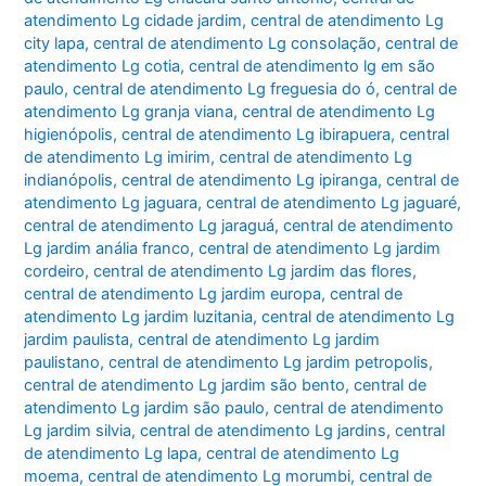
atendimento Lg cidade jardim
,
central de atendimento Lg
city lapa
,
central de atendimento Lg consolação
,
central de
atendimento Lg cotia
,
central de atendimento lg em são
paulo
,
central de atendimento Lg freguesia do ó
,
central de
atendimento Lg granja viana
,
central de atendimento Lg
higienópolis
,
central de atendimento Lg ibirapuera
,
central
de atendimento Lg imirim
,
central de atendimento Lg
indianópolis
,
central de atendimento Lg ipiranga
,
central de
atendimento Lg jaguara
,
central de atendimento Lg jaguaré
,
central de atendimento Lg jaraguá
,
central de atendimento
Lg jardim anália franco
,
central de atendimento Lg jardim
cordeiro
,
central de atendimento Lg jardim das flores
,
central de atendimento Lg jardim europa
,
central de
atendimento Lg jardim luzitania
,
central de atendimento Lg
jardim paulista
,
central de atendimento Lg jardim
paulistano
,
central de atendimento Lg jardim petropolis
,
central de atendimento Lg jardim são bento
,
central de
atendimento Lg jardim são paulo
,
central de atendimento
Lg jardim silvia
,
central de atendimento Lg jardins
,
central
de atendimento Lg lapa
,
central de atendimento Lg
moema
,
central de atendimento Lg morumbi
,
central de