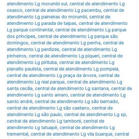
atendimento Lg morumbi sul
,
central de atendimento Lg
osasco
,
central de atendimento Lg pacembu
,
central de
atendimento Lg paineiras do morumbi
,
central de
atendimento Lg parada de taipas
,
central de atendimento
Lg parque continental
,
central de atendimento Lg parque
dos príncipes
,
central de atendimento Lg parque são
domingos
,
central de atendimento Lg penha
,
central de
atendimento Lg perdizes
,
central de atendimento Lg
pinheiros
,
central de atendimento Lg piqueri
,
central de
atendimento Lg pirituba
,
central de atendimento Lg
planalto paulista
,
central de atendimento Lg pompeia
,
central de atendimento Lg praça da árvore
,
central de
atendimento Lg real parque
,
central de atendimento Lg
santa cecília
,
central de atendimento Lg santana
,
central de
atendimento Lg santo amaro
,
central de atendimento Lg
santo andré
,
central de atendimento Lg são bernado
,
central de atendimento Lg são caetano
,
central de
atendimento Lg são paulo
,
central de atendimento Lg sp
,
central de atendimento Lg tamboré
,
central de
atendimento Lg tatuapé
,
central de atendimento Lg
tremembé
,
central de atendimento Lg vila buarque
,
central