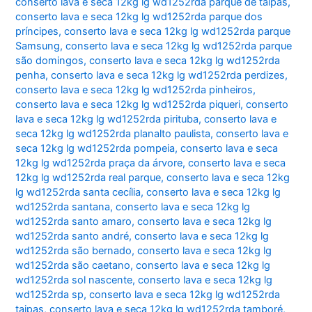
conserto lava e seca 12kg lg wd1252rda parque de taipas
,
conserto lava e seca 12kg lg wd1252rda parque dos
príncipes
,
conserto lava e seca 12kg lg wd1252rda parque
Samsung
,
conserto lava e seca 12kg lg wd1252rda parque
são domingos
,
conserto lava e seca 12kg lg wd1252rda
penha
,
conserto lava e seca 12kg lg wd1252rda perdizes
,
conserto lava e seca 12kg lg wd1252rda pinheiros
,
conserto lava e seca 12kg lg wd1252rda piqueri
,
conserto
lava e seca 12kg lg wd1252rda pirituba
,
conserto lava e
seca 12kg lg wd1252rda planalto paulista
,
conserto lava e
seca 12kg lg wd1252rda pompeia
,
conserto lava e seca
12kg lg wd1252rda praça da árvore
,
conserto lava e seca
12kg lg wd1252rda real parque
,
conserto lava e seca 12kg
lg wd1252rda santa cecília
,
conserto lava e seca 12kg lg
wd1252rda santana
,
conserto lava e seca 12kg lg
wd1252rda santo amaro
,
conserto lava e seca 12kg lg
wd1252rda santo andré
,
conserto lava e seca 12kg lg
wd1252rda são bernado
,
conserto lava e seca 12kg lg
wd1252rda são caetano
,
conserto lava e seca 12kg lg
wd1252rda sol nascente
,
conserto lava e seca 12kg lg
wd1252rda sp
,
conserto lava e seca 12kg lg wd1252rda
taipas
,
conserto lava e seca 12kg lg wd1252rda tamboré
,