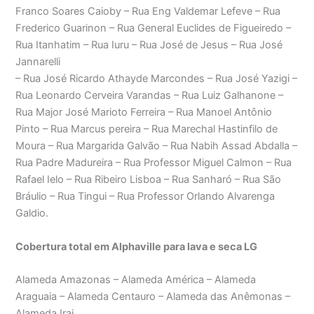
Franco Soares Caioby – Rua Eng Valdemar Lefeve – Rua
Frederico Guarinon – Rua General Euclides de Figueiredo –
Rua Itanhatim – Rua Iuru – Rua José de Jesus – Rua José
Jannarelli
– Rua José Ricardo Athayde Marcondes – Rua José Yazigi –
Rua Leonardo Cerveira Varandas – Rua Luiz Galhanone –
Rua Major José Marioto Ferreira – Rua Manoel Antônio
Pinto – Rua Marcus pereira – Rua Marechal Hastinfilo de
Moura – Rua Margarida Galvão – Rua Nabih Assad Abdalla –
Rua Padre Madureira – Rua Professor Miguel Calmon – Rua
Rafael Ielo – Rua Ribeiro Lisboa – Rua Sanharó – Rua São
Bráulio – Rua Tingui – Rua Professor Orlando Alvarenga
Galdio.
Cobertura total em Alphaville para lava e seca LG
Alameda Amazonas – Alameda América – Alameda
Araguaia – Alameda Centauro – Alameda das Anêmonas –
Alameda Irai