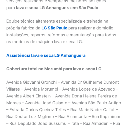
serviços realizados e sempre as melhores soluções
para
lava e seca
LG Anhanguera em São Paulo
.
Equipe técnica altamente especializada e treinada na
própria fábrica da
LG São Paulo
para realizar a domicílio
instalações, reparos, reformas e manutenção para todos
os modelos de máquina lava e seca LG.
Assistência lava e seca LG Anhanguera
Cobertura total no Morumbi para lava e seca LG
Avenida Giovanni Gronchi – Avenida Dr Guilherme Dumont
Villares – Avenida Morumbi – Avenida Lopes de Azevedo –
Avenida Albert Einstein – Avenida Dona Helena Pereira de
Moraes – Avenida José Galante – Avenida São Paulo Antigo
– Estrada Carlos Queiroz Telles – Rua Marie Nader Calfat –
Rua Doutor Luiz Migliano – Rua Alcantarilla – Rua Itapimirum
– Rua Deputado João Sussumu Hirata – Rua Almaden – Rua