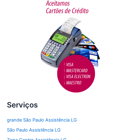
o
o
k
Serviços
grande São Paulo Assistência LG
São Paulo Assistência LG
Zona Centro Assistência LG