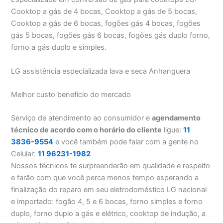
Cooktop a gás de 4 bocas, Cooktop a gás de 5 bocas,
Cooktop a gás de 6 bocas, fogões gás 4 bocas, fogões
gás 5 bocas, fogões gás 6 bocas, fogões gás duplo forno,
forno a gás duplo e simples.
LG assistência especializada lava e seca Anhanguera
Melhor
custo benefício
do mercado
Serviço de atendimento ao consumidor e
agendamento
técnico de acordo com o horário do cliente
ligue:
11
3836-9554
e você também pode falar com a gente no
Celular:
11 96231-1982
Nossos técnicos te surpreenderão em qualidade e respeito
e farão com que você perca menos tempo esperando a
finalização do reparo em seu eletrodoméstico LG nacional
e importado: fogão 4, 5 e 6 bocas, forno simples e forno
duplo, forno duplo a gás e elétrico, cooktop de indução, a