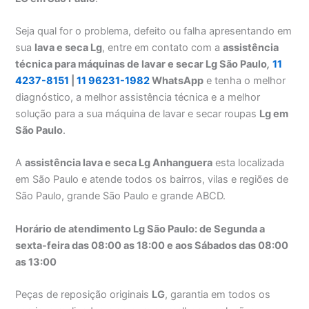
Seja qual for o problema, defeito ou falha apresentando em
sua
lava e seca Lg
, entre em contato com a
assistência
técnica para máquinas de lavar e secar Lg São Paulo
,
11
4237-8151
|
11 96231-1982
WhatsApp
e tenha o melhor
diagnóstico, a melhor assistência técnica e a melhor
solução para a sua máquina de lavar e secar roupas
Lg em
São Paulo
.
A
assistência lava e seca Lg Anhanguera
esta localizada
em São Paulo e atende todos os bairros, vilas e regiões de
São Paulo, grande São Paulo e grande ABCD.
Horário de atendimento Lg São Paulo: de Segunda a
sexta-feira das 08:00 as 18:00 e aos Sábados das 08:00
as 13:00
Peças de reposição originais
LG
, garantia em todos os