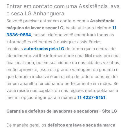
Entrar em contato com uma Assistência lava
e seca LG Anhanguera
Se você precisar entrar em contato com a
Assistência
máquina de lavar e secar LG
, basta utilizar o telefone
11
3836-9554
, nesse telefone você encontrará todas as
informações referentes à quaisquer assistências
técnicas
autorizadas pela LG
de forma que a central de
atendimento vai lhe informar onde uma filial mais próxima
fica localizada, ou em sua cidade ou nas cidades vizinhas,
então aproveite, essa é a grande vantagem da garantia e
que também inclusive é um direito de todo o consumidor
ter um aparelho funcionando perfeitamente em mãos. Se
você reside nas capitais ou nas regiões metropolitanas a
melhor opção é ligar para o número
11
4237-8151
.
Garantia e defeitos de lavadoras e secadoras – Site LG
De maneira geral, os
defeitos em lava e seca da marca