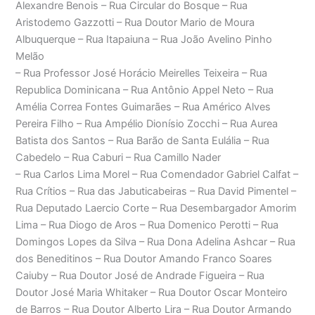
Alexandre Benois – Rua Circular do Bosque – Rua
Aristodemo Gazzotti – Rua Doutor Mario de Moura
Albuquerque – Rua Itapaiuna – Rua João Avelino Pinho
Melão
– Rua Professor José Horácio Meirelles Teixeira – Rua
Republica Dominicana – Rua Antônio Appel Neto – Rua
Amélia Correa Fontes Guimarães – Rua Américo Alves
Pereira Filho – Rua Ampélio Dionísio Zocchi – Rua Aurea
Batista dos Santos – Rua Barão de Santa Eulália – Rua
Cabedelo – Rua Caburi – Rua Camillo Nader
– Rua Carlos Lima Morel – Rua Comendador Gabriel Calfat –
Rua Crítios – Rua das Jabuticabeiras – Rua David Pimentel –
Rua Deputado Laercio Corte – Rua Desembargador Amorim
Lima – Rua Diogo de Aros – Rua Domenico Perotti – Rua
Domingos Lopes da Silva – Rua Dona Adelina Ashcar – Rua
dos Beneditinos – Rua Doutor Amando Franco Soares
Caiuby – Rua Doutor José de Andrade Figueira – Rua
Doutor José Maria Whitaker – Rua Doutor Oscar Monteiro
de Barros – Rua Doutor Alberto Lira – Rua Doutor Armando