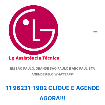
Ir
para
o
conteúdo
EM SÃO PAULO, GRANDE SÃO PAULO E ABC PAULISTA
A
GENDE PELO WHATSAPP:
11 96231-1982 CLIQUE E AGENDE
AGORA!!!