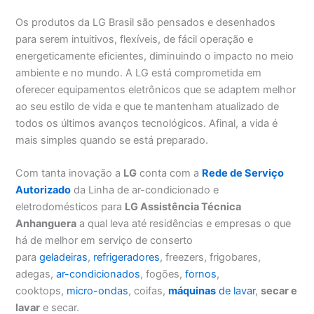
Os produtos da LG Brasil são pensados e desenhados
para serem intuitivos, flexíveis, de fácil operação e
energeticamente eficientes, diminuindo o impacto no meio
ambiente e no mundo. A LG está comprometida em
oferecer equipamentos eletrônicos que se adaptem melhor
ao seu estilo de vida e que te mantenham atualizado de
todos os últimos avanços tecnológicos. Afinal, a vida é
mais simples quando se está preparado.
Com tanta inovação a
LG
conta com a
Rede de Serviço
Autorizado
da Linha de ar-condicionado e
eletrodomésticos para
LG Assistência Técnica
Anhanguera
a qual leva até residências e empresas o que
há de melhor em serviço de conserto
para
geladeiras
,
refrigeradores
, freezers, frigobares,
adegas,
ar-condicionados
, fogões,
fornos
,
cooktops,
micro-ondas
, coifas,
máquinas
de lavar
,
secar e
lavar
e secar.