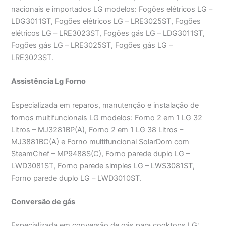
nacionais e importados LG modelos: Fogões elétricos LG –
LDG3011ST, Fogões elétricos LG – LRE3025ST, Fogões
elétricos LG – LRE3023ST, Fogões gás LG – LDG3011ST,
Fogões gás LG – LRE3025ST, Fogões gás LG –
LRE3023ST.
Assistência Lg Forno
Especializada em reparos, manutenção e instalação de
fornos multifuncionais LG modelos: Forno 2 em 1 LG 32
Litros – MJ3281BP(A), Forno 2 em 1 LG 38 Litros –
MJ3881BC(A) e Forno multifuncional SolarDom com
SteamChef – MP9488S(C), Forno parede duplo LG –
LWD3081ST, Forno parede simples LG – LWS3081ST,
Forno parede duplo LG – LWD3010ST.
Conversão de gás
Especializada em conversão de gás para cooktops LG: