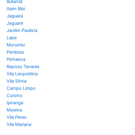
Butantã
Itaim Bibi
Jaguará
Jaguaré
Jardim Paulista
Lapa
Morumbi
Perdizes
Pinheiros
Raposo Tavares
Vila Leopoldina
Vila Sônia
Campo Limpo
Cursino
Ipiranga
Moema
Vila Peres
Vila Mariana