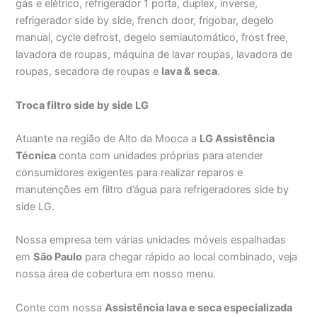
gás e elétrico, refrigerador 1 porta, duplex, inverse,
refrigerador side by side, french door, frigobar, degelo
manual, cycle defrost, degelo semiautomático, frost free,
lavadora de roupas, máquina de lavar roupas, lavadora de
roupas, secadora de roupas e
lava & seca
.
Troca filtro side by side LG
Atuante na região de Alto da Mooca a
LG Assistência
Técnica
conta com unidades próprias para atender
consumidores exigentes para realizar reparos e
manutenções em filtro d’água para refrigeradores side by
side LG.
Nossa empresa tem várias unidades móveis espalhadas
em
São Paulo
para chegar rápido ao local combinado, veja
nossa área de cobertura em nosso menu.
Conte com nossa
Assistência lava e seca especializada