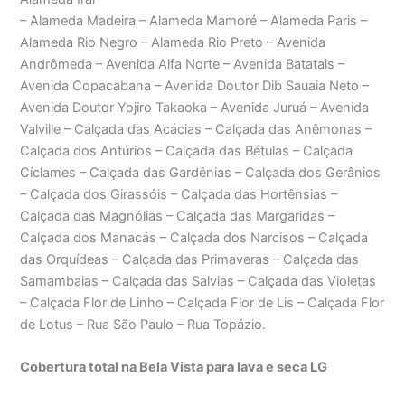
– Alameda Madeira – Alameda Mamoré – Alameda Paris –
Alameda Rio Negro – Alameda Rio Preto – Avenida
Andrômeda – Avenida Alfa Norte – Avenida Batatais –
Avenida Copacabana – Avenida Doutor Dib Sauaia Neto –
Avenida Doutor Yojiro Takaoka – Avenida Juruá – Avenida
Valville – Calçada das Acácias – Calçada das Anêmonas –
Calçada dos Antúrios – Calçada das Bétulas – Calçada
Cíclames – Calçada das Gardênias – Calçada dos Gerânios
– Calçada dos Girassóis – Calçada das Hortênsias –
Calçada das Magnólias – Calçada das Margaridas –
Calçada dos Manacás – Calçada dos Narcisos – Calçada
das Orquídeas – Calçada das Primaveras – Calçada das
Samambaias – Calçada das Salvias – Calçada das Violetas
– Calçada Flor de Linho – Calçada Flor de Lis – Calçada Flor
de Lotus – Rua São Paulo – Rua Topázio.
Cobertura total na Bela Vista para lava e seca LG