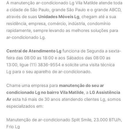
A manutenção ar-condicionado Lg Vila Matilde atende toda
a cidade de São Paulo, grande São Paulo e o grande ABCD,
através de suas
Unidades Móveis Lg
, chegam até a sua
residência, empresa, comércio, indústria, condomínio
rapidamente, sempre levando as melhores soluções para
ar-condicionado Lg.
Central de Atendimento Lg
funciona de Segunda a sexta-
feira das 08:00 as 18:00 e aos Sábados das 08:00 as
13:00, ligue (11) 3836-9554 e solicite uma visita técnica
Lg para o seu aparelho de ar-condicionado.
Chame uma empresa para
manutenção do seu ar
condicionado Lg no bairro Vila Matilde
, a
LG Assistência
Ar
esta há mais de 30 anos atendendo clientes Lg, somos
especializados em:
Manutenção de ar-condicionado Split Smile, 23.000 BTU/h,
Frio Lg