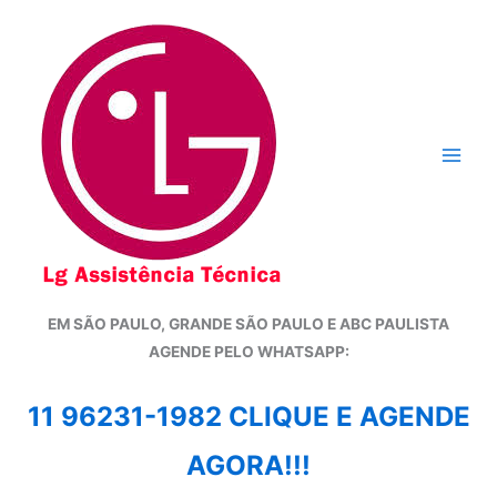
Ir
para
o
conteúdo
EM SÃO PAULO, GRANDE SÃO PAULO E ABC PAULISTA
A
GENDE PELO WHATSAPP:
11 96231-1982 CLIQUE E AGENDE
AGORA!!!