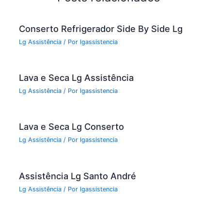
o
k
Conserto Refrigerador Side By Side Lg
Lg Assistência
/ Por
lgassistencia
Lava e Seca Lg Assistência
Lg Assistência
/ Por
lgassistencia
Lava e Seca Lg Conserto
Lg Assistência
/ Por
lgassistencia
Assistência Lg Santo André
Lg Assistência
/ Por
lgassistencia