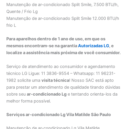
Manutenção de ar-condicionado Split Smile, 7.500 BTU/h,
Quente / Frio Lg
Manutenção de ar-condicionado Split Smile 12.000 BTU/h
frio L
Para aparelhos dentro de 1 ano de uso, em que os
mesmos encontram-se na garantia
Autorizadas LG
, e
localize a assistência mais próxima de você consumidor.
Serviço de atendimento ao consumidor e agendamento
técnico LG Ligue: 11 3836-9554 – Whatsapp: 11 96231-
1982 solicite uma
visita técnica
! Nosso SAC está apto
para prestar um atendimento de qualidade tirando dúvidas
sobre seu
ar-condicionado Lg
e tentando orienta-los da
melhor forma possível.
Serviços ar-condicionado Lg Vila Matilde São Paulo
Manutenção de ar-condicionado Lg Vila Matilde