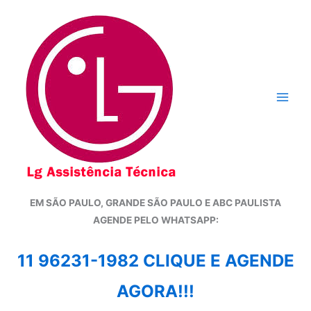
Ir
para
o
conteúdo
EM SÃO PAULO, GRANDE SÃO PAULO E ABC PAULISTA
A
GENDE PELO WHATSAPP:
11 96231-1982 CLIQUE E AGENDE
AGORA!!!