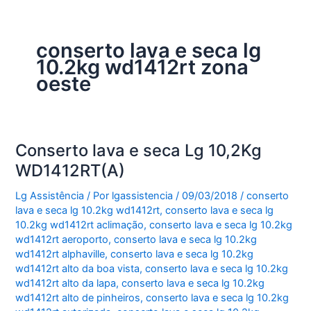
conserto lava e seca lg
10.2kg wd1412rt zona
oeste
Conserto lava e seca Lg 10,2Kg
WD1412RT(A)
Lg Assistência
/ Por
lgassistencia
/
09/03/2018
/
conserto
lava e seca lg 10.2kg wd1412rt
,
conserto lava e seca lg
10.2kg wd1412rt aclimação
,
conserto lava e seca lg 10.2kg
wd1412rt aeroporto
,
conserto lava e seca lg 10.2kg
wd1412rt alphaville
,
conserto lava e seca lg 10.2kg
wd1412rt alto da boa vista
,
conserto lava e seca lg 10.2kg
wd1412rt alto da lapa
,
conserto lava e seca lg 10.2kg
wd1412rt alto de pinheiros
,
conserto lava e seca lg 10.2kg