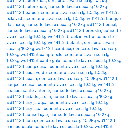
wd1412rt autorizada
,
conserto lava e seca lg 10.2kg
wd1412rt autorizado
,
conserto lava e seca lg 10.2kg
wd1412rt barueri
,
conserto lava e seca lg 10.2kg wd1412rt
bela vista
,
conserto lava e seca lg 10.2kg wd1412rt bosque
da sáude
,
conserto lava e seca lg 10.2kg wd1412rt brasil
,
conserto lava e seca lg 10.2kg wd1412rt brooklin
,
conserto
lava e seca lg 10.2kg wd1412rt brooklin velho
,
conserto
lava e seca lg 10.2kg wd1412rt butantã
,
conserto lava e
seca lg 10.2kg wd1412rt cambuci
,
conserto lava e seca lg
10.2kg wd1412rt campo belo
,
conserto lava e seca lg
10.2kg wd1412rt canto galo
,
conserto lava e seca lg 10.2kg
wd1412rt carapicuíba
,
conserto lava e seca lg 10.2kg
wd1412rt casa verde
,
conserto lava e seca lg 10.2kg
wd1412rt ceasa
,
conserto lava e seca lg 10.2kg wd1412rt
cerqueira cesar
,
conserto lava e seca lg 10.2kg wd1412rt
chácara santo antonio
,
conserto lava e seca lg 10.2kg
wd1412rt cidade jardim
,
conserto lava e seca lg 10.2kg
wd1412rt city jaraguá
,
conserto lava e seca lg 10.2kg
wd1412rt city lapa
,
conserto lava e seca lg 10.2kg
wd1412rt consolação
,
conserto lava e seca lg 10.2kg
wd1412rt cotia
,
conserto lava e seca lg 10.2kg wd1412rt
em são paulo
,
conserto lava e seca lg 10.2kg wd1412rt