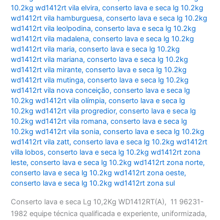
10.2kg wd1412rt vila elvira
,
conserto lava e seca lg 10.2kg
wd1412rt vila hamburguesa
,
conserto lava e seca lg 10.2kg
wd1412rt vila leolpodina
,
conserto lava e seca lg 10.2kg
wd1412rt vila madalena
,
conserto lava e seca lg 10.2kg
wd1412rt vila maria
,
conserto lava e seca lg 10.2kg
wd1412rt vila mariana
,
conserto lava e seca lg 10.2kg
wd1412rt vila mirante
,
conserto lava e seca lg 10.2kg
wd1412rt vila mutinga
,
conserto lava e seca lg 10.2kg
wd1412rt vila nova conceição
,
conserto lava e seca lg
10.2kg wd1412rt vila olímpia
,
conserto lava e seca lg
10.2kg wd1412rt vila progredior
,
conserto lava e seca lg
10.2kg wd1412rt vila romana
,
conserto lava e seca lg
10.2kg wd1412rt vila sonia
,
conserto lava e seca lg 10.2kg
wd1412rt vila zatt
,
conserto lava e seca lg 10.2kg wd1412rt
villa lobos
,
conserto lava e seca lg 10.2kg wd1412rt zona
leste
,
conserto lava e seca lg 10.2kg wd1412rt zona norte
,
conserto lava e seca lg 10.2kg wd1412rt zona oeste
,
conserto lava e seca lg 10.2kg wd1412rt zona sul
Conserto lava e seca Lg 10,2Kg WD1412RT(A), 11 96231-
1982 equipe técnica qualificada e experiente, uniformizada,