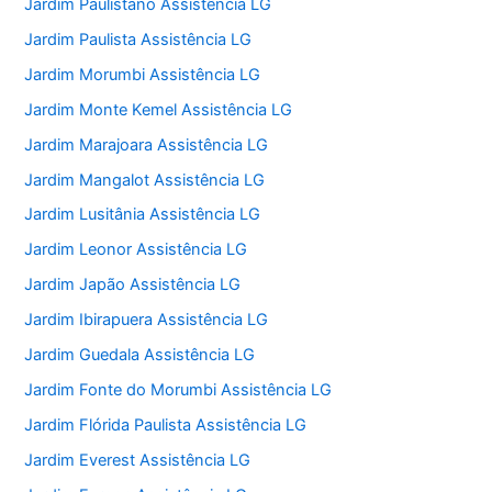
Jardim Paulistano Assistência LG
Jardim Paulista Assistência LG
Jardim Morumbi Assistência LG
Jardim Monte Kemel Assistência LG
Jardim Marajoara Assistência LG
Jardim Mangalot Assistência LG
Jardim Lusitânia Assistência LG
Jardim Leonor Assistência LG
Jardim Japão Assistência LG
Jardim Ibirapuera Assistência LG
Jardim Guedala Assistência LG
Jardim Fonte do Morumbi Assistência LG
Jardim Flórida Paulista Assistência LG
Jardim Everest Assistência LG