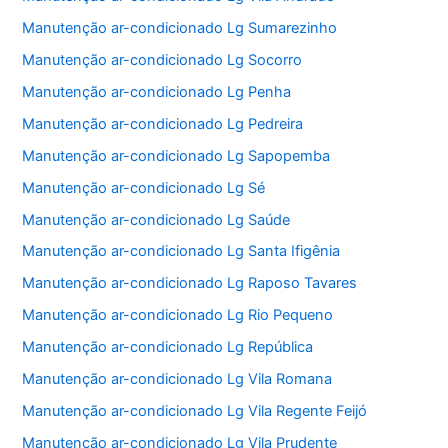
Manutenção ar-condicionado Lg Sumarezinho
Manutenção ar-condicionado Lg Socorro
Manutenção ar-condicionado Lg Penha
Manutenção ar-condicionado Lg Pedreira
Manutenção ar-condicionado Lg Sapopemba
Manutenção ar-condicionado Lg Sé
Manutenção ar-condicionado Lg Saúde
Manutenção ar-condicionado Lg Santa Ifigênia
Manutenção ar-condicionado Lg Raposo Tavares
Manutenção ar-condicionado Lg Rio Pequeno
Manutenção ar-condicionado Lg República
Manutenção ar-condicionado Lg Vila Romana
Manutenção ar-condicionado Lg Vila Regente Feijó
Manutenção ar-condicionado Lg Vila Prudente