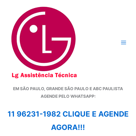
Ir
para
o
conteúdo
EM SÃO PAULO, GRANDE SÃO PAULO E ABC PAULISTA
A
GENDE PELO WHATSAPP:
11 96231-1982 CLIQUE E AGENDE
AGORA!!!