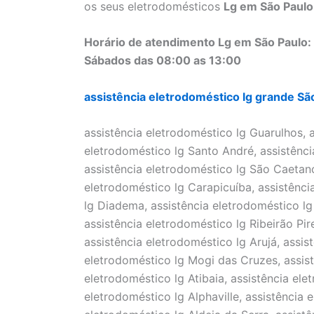
os seus eletrodomésticos
Lg em São Paulo
Horário de atendimento Lg em São Paulo: 
Sábados das 08:00 as 13:00
assistência eletrodoméstico lg grande Sã
assistência eletrodoméstico lg Guarulhos, 
eletrodoméstico lg Santo André, assistên
assistência eletrodoméstico lg São Caetano,
eletrodoméstico lg Carapicuíba, assistênci
lg Diadema, assistência eletrodoméstico lg
assistência eletrodoméstico lg Ribeirão Pir
assistência eletrodoméstico lg Arujá, assis
eletrodoméstico lg Mogi das Cruzes, assist
eletrodoméstico lg Atibaia, assistência ele
eletrodoméstico lg Alphaville, assistência 