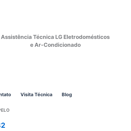
Assistência Técnica LG Eletrodomésticos
e Ar-Condicionado
ntato
Visita Técnica
Blog
PELO
82