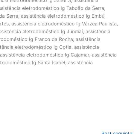
ncia eletrodoméstico lg Jandira, assistência
ssistência eletrodoméstico lg Taboão da Serra,
 da Serra, assistência eletrodoméstico lg Embú,
tes, assistência eletrodoméstico lg Várzea Paulista,
ssistência eletrodoméstico lg Jundiaí, assistência
etrodoméstico lg Franco da Rocha, assistência
tência eletrodoméstico lg Cotia, assistência
ssistência eletrodoméstico lg Cajamar, assistência
etrodoméstico lg Santa Isabel, assistência
Post seguinte