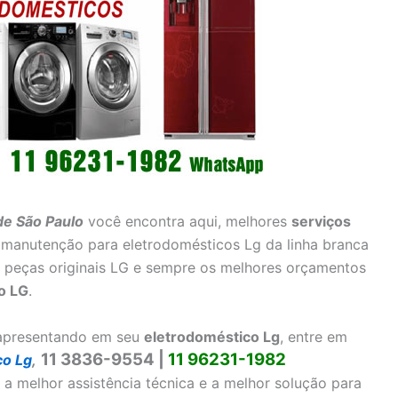
de São Paulo
você encontra aqui, melhores
serviços
 e manutenção para eletrodomésticos Lg da linha branca
s, peças originais LG e sempre os melhores orçamentos
o LG
.
a apresentando em seu
eletrodoméstico Lg
, entre em
11 3836-9554 |
11 96231-1982
co Lg
,
 a melhor assistência técnica e a melhor solução para