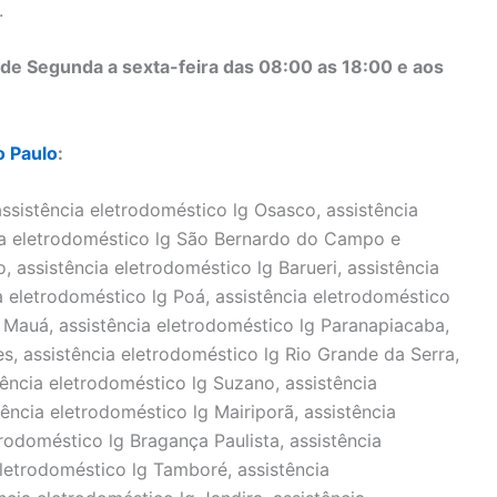
.
de Segunda a sexta-feira das 08:00 as 18:00 e aos
o Paulo
:
assistência eletrodoméstico lg Osasco, assistência
cia eletrodoméstico lg São Bernardo do Campo e
 assistência eletrodoméstico lg Barueri, assistência
a eletrodoméstico lg Poá, assistência eletrodoméstico
 Mauá, assistência eletrodoméstico lg Paranapiacaba,
es, assistência eletrodoméstico lg Rio Grande da Serra,
tência eletrodoméstico lg Suzano, assistência
ência eletrodoméstico lg Mairiporã, assistência
trodoméstico lg Bragança Paulista, assistência
eletrodoméstico lg Tamboré, assistência