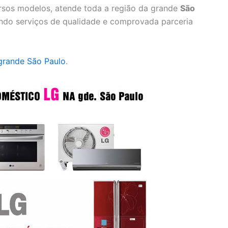
rsos modelos, atende toda a região da grande
São
ando serviços de qualidade e comprovada parceria
grande São Paulo
.