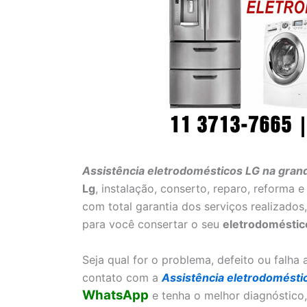
Assistência eletrodomésticos LG na gran
Lg
, instalação, conserto, reparo, reforma
com total garantia dos serviços realizado
para você consertar o seu
eletrodoméstic
Seja qual for o problema, defeito ou falh
contato com a
Assistência eletrodomésti
WhatsApp
e tenha o melhor diagnóstico,