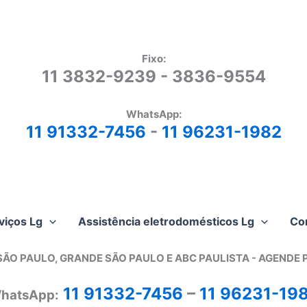
Fixo:
11 3832-9239 - 3836-9554
WhatsApp:
11 91332-7456
-
11 96231-1982
viços Lg
Assistência eletrodomésticos Lg
Co
SÃO PAULO, GRANDE SÃO PAULO E ABC PAULISTA - A
GENDE 
11 91332-7456
–
11 96231-19
hatsApp: