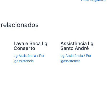
 relacionados
g
Lava e Seca Lg
Assistência Lg
Conserto
Santo André
Lg Assistência
/ Por
Lg Assistência
/ Por
lgassistencia
lgassistencia