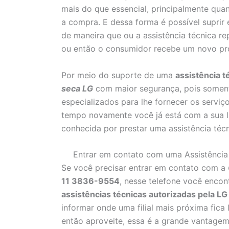
mais do que essencial, principalmente qua
a compra. E dessa forma é possível suprir
de maneira que ou a assistência técnica r
ou então o consumidor recebe um novo pr
Por meio do suporte de uma
assistência t
seca LG
com maior segurança, pois soment
especializados para lhe fornecer os serviç
tempo novamente você já está com a sua 
conhecida por prestar uma assistência técn
Entrar em contato com uma Assistência 
Se você precisar entrar em contato com a
11 3836-9554
, nesse telefone você encon
assistências técnicas autorizadas pela LG
informar onde uma filial mais próxima fica
então aproveite, essa é a grande vantagem