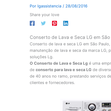
Por
lgassistencia
/
28/08/2016
Share your love
Conserto de Lava e Seca LG em São 
Conserto de lava e seca LG em São Paulo, 
manutenção de lava e seca da marca LG, pe
soluções Lg.
O Conserto de Lava e Seca Lg
é uma emp
de
conserto para lava e seca LG
de divers
de 40 anos no ramo, prestando serviços d
clientes e fornecedores.