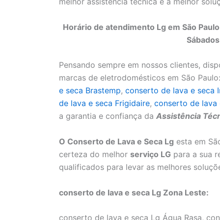
melhor assistência técnica e a melhor sol
Horário de atendimento Lg em São Paulo:
Sábados
Pensando sempre em nossos clientes, disp
marcas de eletrodomésticos em São Paulo
e seca Brastemp
,
conserto de lava e seca
de lava e seca Frigidaire
,
conserto de lava
a garantia e confiança da
Assistência Técn
O Conserto de Lava e Seca Lg
esta em São
certeza do melhor
serviço LG
para a sua r
qualificados para levar as melhores soluç
conserto de lava e seca Lg Zona Leste:
conserto de lava e seca Lg Água Rasa, con