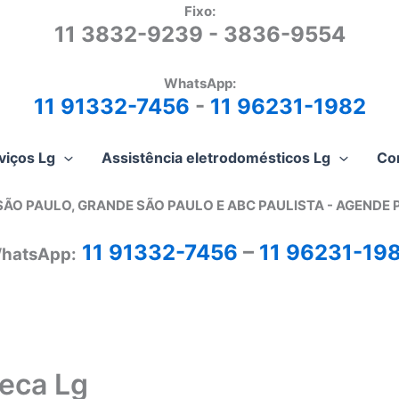
Fixo:
11 3832-9239 - 3836-9554
WhatsApp:
11 91332-7456
-
11 96231-1982
viços Lg
Assistência eletrodomésticos Lg
Co
SÃO PAULO, GRANDE SÃO PAULO E ABC PAULISTA - A
GENDE 
11 91332-7456
–
11 96231-19
hatsApp:
Seca Lg