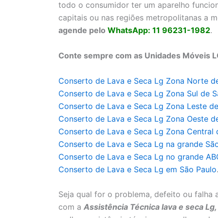
todo o consumidor ter um aparelho funcio
capitais ou nas regiões metropolitanas a 
agende pelo
WhatsApp: 11 96231-1982
.
Conte sempre com as Unidades Móveis LG 
Conserto de Lava e Seca Lg Zona Norte d
Conserto de Lava e Seca Lg Zona Sul de S
Conserto de Lava e Seca Lg Zona Leste de
Conserto de Lava e Seca Lg Zona Oeste d
Conserto de Lava e Seca Lg Zona Central 
Conserto de Lava e Seca Lg na grande Sã
Conserto de Lava e Seca Lg no grande A
Conserto de Lava e Seca Lg em São Paulo
Seja qual for o problema, defeito ou falh
com a
Assistência Técnica lava e seca Lg,