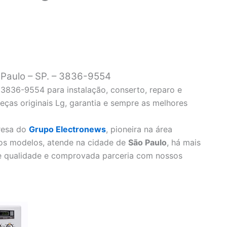
Paulo – SP. – 3836-9554
3836-9554 para instalação, conserto, reparo e
ças originais Lg, garantia e sempre as melhores
resa do
Grupo Electronews
, pioneira na área
os modelos, atende na cidade de
São Paulo
, há mais
e qualidade e comprovada parceria com nossos