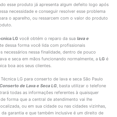
ndo esse produto já apresenta algum defeito logo após
 essa necessidade e conseguir resolver esse problema
epara o aparelho, ou ressarcem com o valor do produto
oduto.
écnica LG
você obtém o reparo da sua
lava e
e dessa forma você lida com profissionais
os necessários nessa finalidade, dentro de pouco
lava e seca em mãos funcionando normalmente, a
LG
é
ica boa aos seus clientes.
Técnica LG para conserto de lava e seca São Paulo
Conserto de Lava e Seca LG
, basta utilizar o telefone
trará todas as informações referentes à quaisquer
de forma que a central de atendimento vai lhe
 localizada, ou em sua cidade ou nas cidades vizinhas,
 da garantia e que também inclusive é um direito de