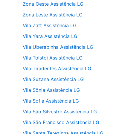
Zona Oeste Assistência LG
Zona Leste Assistência LG
Vila Zatt Assistência LG
Vila Yara Assistência LG
Vila Uberabinha Assistência LG
Vila Tolstoi Assistência LG
Vila Tiradentes Assistência LG
Vila Suzana Assistência LG
Vila Sônia Assistência LG
Vila Sofia Assistência LG
Vila São Silvestre Assistência LG
Vila São Francisco Assistência LG
Vila Santa Terezinha Assistência LG