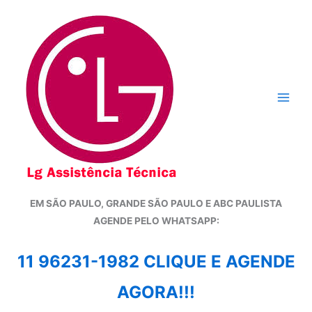
Ir
para
o
conteúdo
EM SÃO PAULO, GRANDE SÃO PAULO E ABC PAULISTA
A
GENDE PELO WHATSAPP:
11 96231-1982 CLIQUE E AGENDE
AGORA!!!