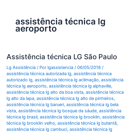
assistência técnica lg
aeroporto
Assistência técnica LG São Paulo
Lg Assistência
/ Por
lgassistencia
/
06/05/2018
/
assistência técnica autorizada lg
,
assistência técnica
autorizado lg
,
assistência técnica lg aclimação
,
assistência
técnica lg aeroporto
,
assistência técnica lg alphaville
,
assistência técnica lg alto da boa vista
,
assistência técnica
lg alto da lapa
,
assistência técnica lg alto de pinheiros
,
assistência técnica lg barueri
,
assistência técnica lg bela
vista
,
assistência técnica lg bosque da sáude
,
assistência
técnica lg brasil
,
assistência técnica lg brooklin
,
assistência
técnica lg brooklin velho
,
assistência técnica lg butantã
,
assistência técnica lg cambuci
,
assistência técnica lg