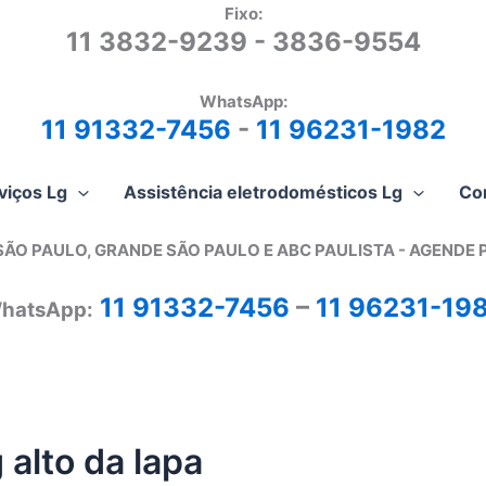
Fixo:
11 3832-9239 - 3836-9554
WhatsApp:
11 91332-7456
-
11 96231-1982
viços Lg
Assistência eletrodomésticos Lg
Co
SÃO PAULO, GRANDE SÃO PAULO E ABC PAULISTA - A
GENDE 
11 91332-7456
–
11 96231-19
hatsApp:
 alto da lapa