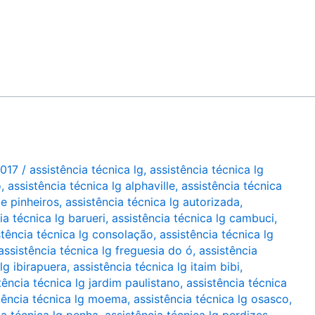
2017
/
assistência técnica lg
,
assistência técnica lg
o
,
assistência técnica lg alphaville
,
assistência técnica
de pinheiros
,
assistência técnica lg autorizada
,
ia técnica lg barueri
,
assistência técnica lg cambuci
,
stência técnica lg consolação
,
assistência técnica lg
assistência técnica lg freguesia do ó
,
assistência
lg ibirapuera
,
assistência técnica lg itaim bibi
,
tência técnica lg jardim paulistano
,
assistência técnica
tência técnica lg moema
,
assistência técnica lg osasco
,