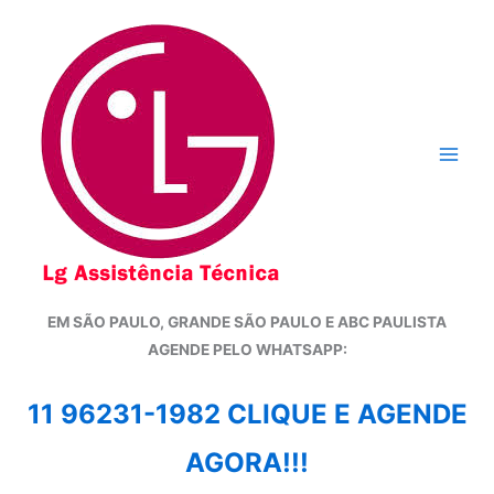
Ir
para
o
conteúdo
EM SÃO PAULO, GRANDE SÃO PAULO E ABC PAULISTA
A
GENDE PELO WHATSAPP:
11 96231-1982 CLIQUE E AGENDE
AGORA!!!