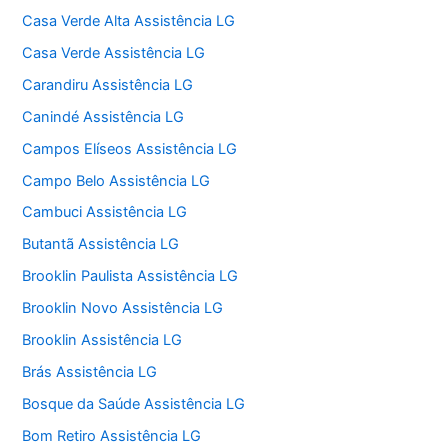
Casa Verde Alta Assistência LG
Casa Verde Assistência LG
Carandiru Assistência LG
Canindé Assistência LG
Campos Elíseos Assistência LG
Campo Belo Assistência LG
Cambuci Assistência LG
Butantã Assistência LG
Brooklin Paulista Assistência LG
Brooklin Novo Assistência LG
Brooklin Assistência LG
Brás Assistência LG
Bosque da Saúde Assistência LG
Bom Retiro Assistência LG