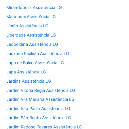
Mirandópolis Assistência LG
Mandaqui Assistência LG
Limão Assistência LG
Liberdade Assistência LG
Leopoldina Assistência LG
Lauzane Paulista Assistência LG
Lapa de Baixo Assistência LG
Lapa Assistência LG
Jardins Assistência LG
Jardim Vitoria Regia Assistência LG
Jardim Vila Mariana Assistência LG
Jardim São Paulo Assistência LG
Jardim São Bento Assistência LG
Jardim Raposo Tavares Assistência LG