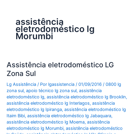
assistência
eletrodoméstico lg
Morumbi
Assistência eletrodoméstico LG
Zona Sul
Lg Assistência
/ Por
lgassistencia
/
01/09/2016
/
0800 lg
zona sul
,
apoio técnico lg zona sul
,
assistência
eletrodoméstico lg
,
assistência eletrodoméstico lg Brooklin
,
assistência eletrodoméstico lg Interlagos
,
assistência
eletrodoméstico lg Ipiranga
,
assistência eletrodoméstico lg
Itaim Bibi
,
assistência eletrodoméstico lg Jabaquara
,
assistência eletrodoméstico lg Moema
,
assistência
eletrodoméstico lg Morumbi
,
assistência eletrodoméstico