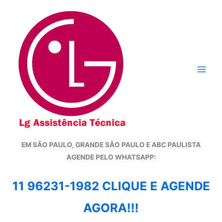
Ir
para
o
conteúdo
EM SÃO PAULO, GRANDE SÃO PAULO E ABC PAULISTA
A
GENDE PELO WHATSAPP:
11 96231-1982 CLIQUE E AGENDE
AGORA!!!