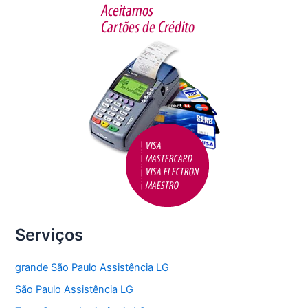
o
o
k
Serviços
grande São Paulo Assistência LG
São Paulo Assistência LG