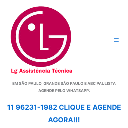
Ir
para
o
conteúdo
EM SÃO PAULO, GRANDE SÃO PAULO E ABC PAULISTA
A
GENDE PELO WHATSAPP:
11 96231-1982 CLIQUE E AGENDE
AGORA!!!