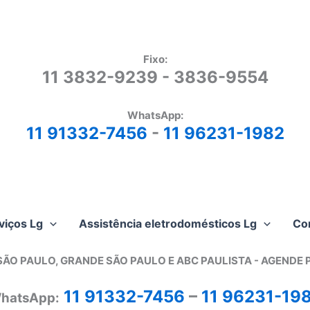
Fixo:
11 3832-9239 - 3836-9554
WhatsApp:
11 91332-7456
-
11 96231-1982
viços Lg
Assistência eletrodomésticos Lg
Co
SÃO PAULO, GRANDE SÃO PAULO E ABC PAULISTA - A
GENDE 
11 91332-7456
–
11 96231-19
hatsApp: