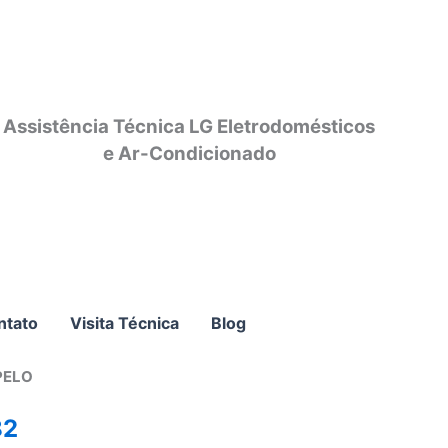
Assistência Técnica LG Eletrodomésticos
e Ar-Condicionado
ntato
Visita Técnica
Blog
PELO
82