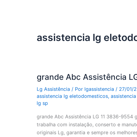
assistencia lg eleto
grande Abc Assistência L
Lg Assistência
/ Por
lgassistencia
/
27/01/
assistencia lg eletodomesticos
,
assistencia
lg sp
grande Abc Assistência LG 11 3836-9554 
trabalha com instalação, conserto e manu
originais Lg, garantia e sempre os melhor