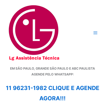
Ir
para
o
conteúdo
EM SÃO PAULO, GRANDE SÃO PAULO E ABC PAULISTA
A
GENDE PELO WHATSAPP:
11 96231-1982 CLIQUE E AGENDE
AGORA!!!