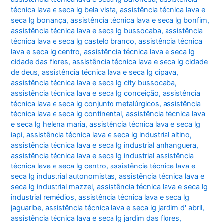
técnica lava e seca lg bela vista
,
assistência técnica lava e
seca lg bonança
,
assistência técnica lava e seca lg bonfim
,
assistência técnica lava e seca lg bussocaba
,
assistência
técnica lava e seca lg castelo branco
,
assistência técnica
lava e seca lg centro
,
assistência técnica lava e seca lg
cidade das flores
,
assistência técnica lava e seca lg cidade
de deus
,
assistência técnica lava e seca lg cipava
,
assistência técnica lava e seca lg city bussocaba
,
assistência técnica lava e seca lg conceição
,
assistência
técnica lava e seca lg conjunto metalúrgicos
,
assistência
técnica lava e seca lg continental
,
assistência técnica lava
e seca lg helena maria
,
assistência técnica lava e seca lg
iapi
,
assistência técnica lava e seca lg industrial altino
,
assistência técnica lava e seca lg industrial anhanguera
,
assistência técnica lava e seca lg industrial assistência
técnica lava e seca lg centro
,
assistência técnica lava e
seca lg industrial autonomistas
,
assistência técnica lava e
seca lg industrial mazzei
,
assistência técnica lava e seca lg
industrial remédios
,
assistência técnica lava e seca lg
jaguaribe
,
assistência técnica lava e seca lg jardim d' abril
,
assistência técnica lava e seca lg jardim das flores
,