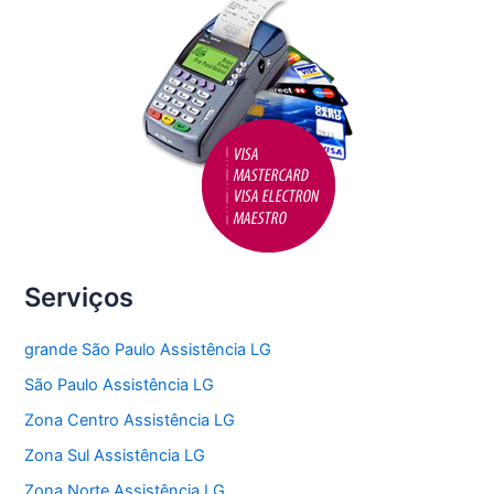
k
Serviços
grande São Paulo Assistência LG
São Paulo Assistência LG
Zona Centro Assistência LG
Zona Sul Assistência LG
Zona Norte Assistência LG