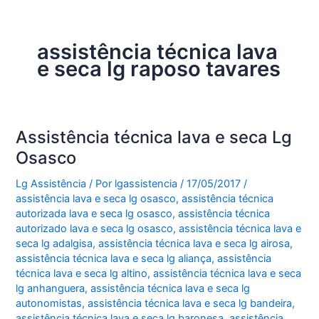
assistência técnica lava
e seca lg raposo tavares
Assistência técnica lava e seca Lg
Osasco
Lg Assistência
/ Por
lgassistencia
/
17/05/2017
/
assistência lava e seca lg osasco
,
assistência técnica
autorizada lava e seca lg osasco
,
assistência técnica
autorizado lava e seca lg osasco
,
assistência técnica lava e
seca lg adalgisa
,
assistência técnica lava e seca lg airosa
,
assistência técnica lava e seca lg aliança
,
assistência
técnica lava e seca lg altino
,
assistência técnica lava e seca
lg anhanguera
,
assistência técnica lava e seca lg
autonomistas
,
assistência técnica lava e seca lg bandeira
,
assistência técnica lava e seca lg baronesa
,
assistência