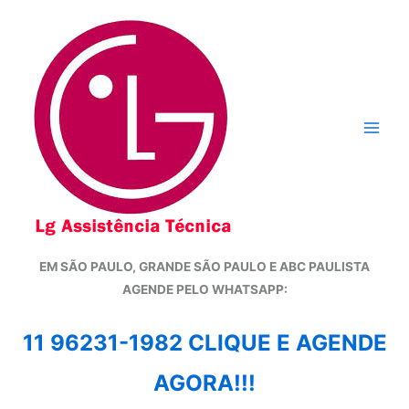
Ir
para
o
conteúdo
EM SÃO PAULO, GRANDE SÃO PAULO E ABC PAULISTA
A
GENDE PELO WHATSAPP:
11 96231-1982 CLIQUE E AGENDE
AGORA!!!