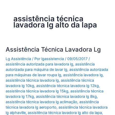
assistência técnica
lavadora lg alto da lapa
Assistência Técnica Lavadora Lg
Lg Assistência
/ Por
lgassistencia
/
09/05/2017
/
assistência autorizada para lavadora lg
,
assistência
autorizada para máquina de lavar lg
,
assistência autorizada
para máquinas de lavar roupa lg
,
assistência lavadora lg
,
assistência técnica lavadora lg
,
assistência técnica
lavadora lg 10kg
,
assistência técnica lavadora lg 12kg
,
assistência técnica lavadora lg 15kg
,
assistência técnica
lavadora lg 17kg
,
assistência técnica lavadora lg 8kg
,
assistência técnica lavadora lg aclimação
,
assistência
técnica lavadora lg aeroporto
,
assistência técnica lavadora
lg alphaville
,
assistência técnica lavadora lg alto da lapa
,