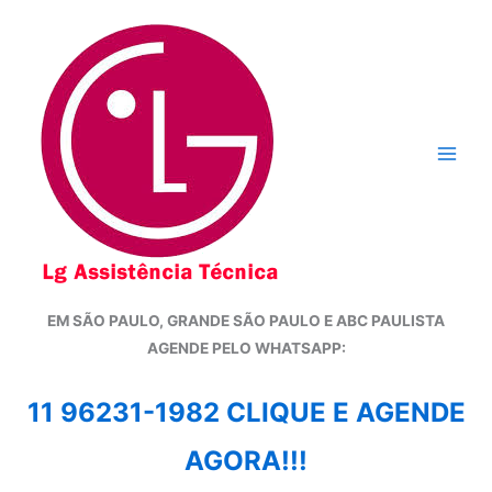
Ir
para
o
conteúdo
EM SÃO PAULO, GRANDE SÃO PAULO E ABC PAULISTA
A
GENDE PELO WHATSAPP:
11 96231-1982 CLIQUE E AGENDE
AGORA!!!