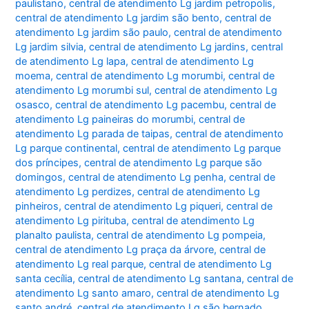
paulistano
,
central de atendimento Lg jardim petropolis
,
central de atendimento Lg jardim são bento
,
central de
atendimento Lg jardim são paulo
,
central de atendimento
Lg jardim silvia
,
central de atendimento Lg jardins
,
central
de atendimento Lg lapa
,
central de atendimento Lg
moema
,
central de atendimento Lg morumbi
,
central de
atendimento Lg morumbi sul
,
central de atendimento Lg
osasco
,
central de atendimento Lg pacembu
,
central de
atendimento Lg paineiras do morumbi
,
central de
atendimento Lg parada de taipas
,
central de atendimento
Lg parque continental
,
central de atendimento Lg parque
dos príncipes
,
central de atendimento Lg parque são
domingos
,
central de atendimento Lg penha
,
central de
atendimento Lg perdizes
,
central de atendimento Lg
pinheiros
,
central de atendimento Lg piqueri
,
central de
atendimento Lg pirituba
,
central de atendimento Lg
planalto paulista
,
central de atendimento Lg pompeia
,
central de atendimento Lg praça da árvore
,
central de
atendimento Lg real parque
,
central de atendimento Lg
santa cecília
,
central de atendimento Lg santana
,
central de
atendimento Lg santo amaro
,
central de atendimento Lg
santo andré
,
central de atendimento Lg são bernado
,