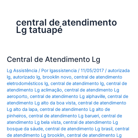
central de atendimento
Lg tatuapé
Central de Atendimento Lg
Lg Assistência
/ Por
lgassistencia
/
11/05/2017
/
autorizada
lg
,
autorizado lg
,
brooklin novo
,
central de atendimento
eletrodomésticos lg
,
central de atendimento lg
,
central de
atendimento Lg aclimação
,
central de atendimento Lg
aeroporto
,
central de atendimento Lg alphaville
,
central de
atendimento Lg alto da boa vista
,
central de atendimento
Lg alto da lapa
,
central de atendimento Lg alto de
pinheiros
,
central de atendimento Lg barueri
,
central de
atendimento Lg bela vista
,
central de atendimento Lg
bosque da sáude
,
central de atendimento Lg brasil
,
central
de atendimento Lg brooklin
,
central de atendimento Lg